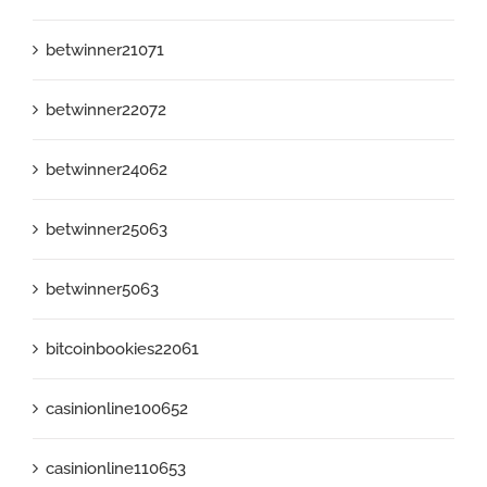
betwinner21071
betwinner22072
betwinner24062
betwinner25063
betwinner5063
bitcoinbookies22061
casinionline100652
casinionline110653