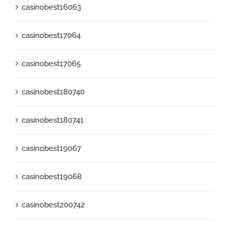
casinobest16063
casinobest17064
casinobest17065
casinobest180740
casinobest180741
casinobest19067
casinobest19068
casinobest200742