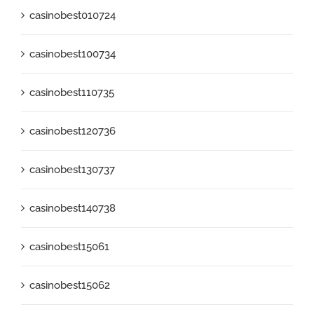
casinobest010724
casinobest100734
casinobest110735
casinobest120736
casinobest130737
casinobest140738
casinobest15061
casinobest15062