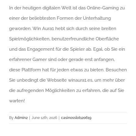
In der heutigen digitalen Welt ist das Online-Gaming zu
einer der beliebtesten Formen der Unterhaltung
geworden. Win Aura1 hebt sich durch seine breiten
Spielmöglichkeiten, benutzerfreundliche Oberfläche
und das Engagement für die Spieler ab. Egal, ob Sie ein
erfahrener Gamer sind oder gerade erst anfangen,
diese Plattform hat für jeden etwas zu bieten. Besuchen
Sie unbedingt die Webseite winaura1.es, um mehr über
die aufregenden Möglichkeiten zu erfahren, die auf Sie
warten!
By
Admin2
|
June 12th, 2026
|
casinosslot120619