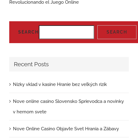
Revolucionando el Juego Online
SEARCH
SEARCH
Recent Posts
Nízky vklad v kasíne Hranie bez veľkých rizík
Nove online casino Slovensko Sprievodca a novinky
v hernom svete
Nove Online Casino Objavte Svet Hrania a Zábavy