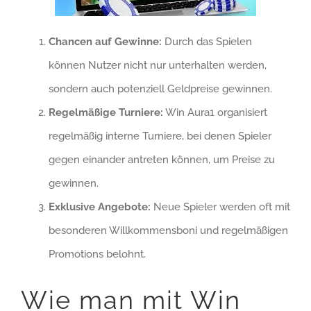
Chancen auf Gewinne:
Durch das Spielen
können Nutzer nicht nur unterhalten werden,
sondern auch potenziell Geldpreise gewinnen.
Regelmäßige Turniere:
Win Aura1 organisiert
regelmäßig interne Turniere, bei denen Spieler
gegen einander antreten können, um Preise zu
gewinnen.
Exklusive Angebote:
Neue Spieler werden oft mit
besonderen Willkommensboni und regelmäßigen
Promotions belohnt.
Wie man mit Win