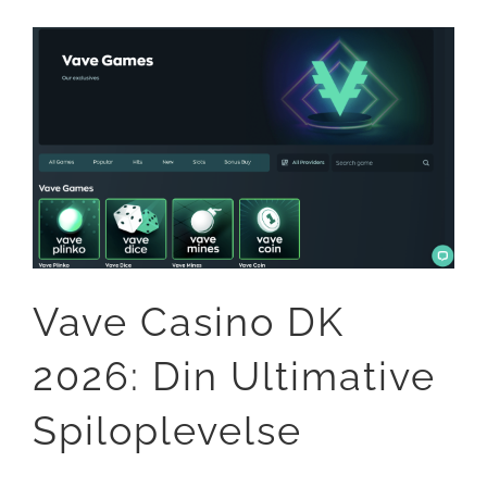
Vave Casino DK
2026: Din Ultimative
Spiloplevelse