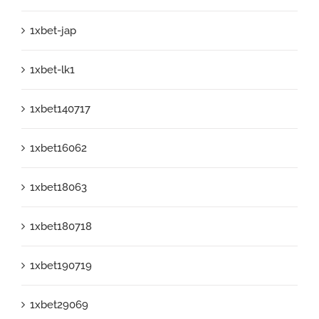
1xbet-jap
1xbet-lk1
1xbet140717
1xbet16062
1xbet18063
1xbet180718
1xbet190719
1xbet29069