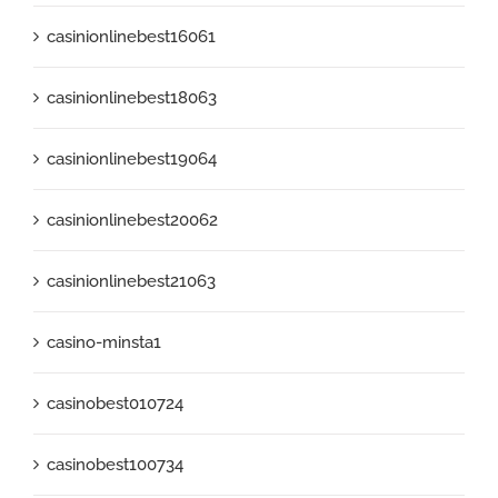
casinionlinebest16061
casinionlinebest18063
casinionlinebest19064
casinionlinebest20062
casinionlinebest21063
casino-minsta1
casinobest010724
casinobest100734