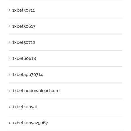
1xbet30711
1xbet50617
1xbet50712
1xbet60618
1xbetapp70714
1xbetinddownload.com
1xbetkenya1
1xbetkenya25067