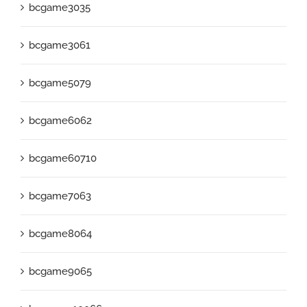
bcgame3035
bcgame3061
bcgame5079
bcgame6062
bcgame60710
bcgame7063
bcgame8064
bcgame9065