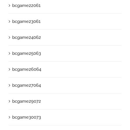
bcgame22061
bcgame23061
bcgame24062
bcgame25063
bcgame26064
bcgame27064
bcgame29072
bcgame30073