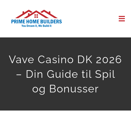
Skip
to
Tog
content
Nav
HOME
Vave Casino DK 2026
ABOUT US
– Din Guide til Spil
WORK
og Bonusser
CONTACT US