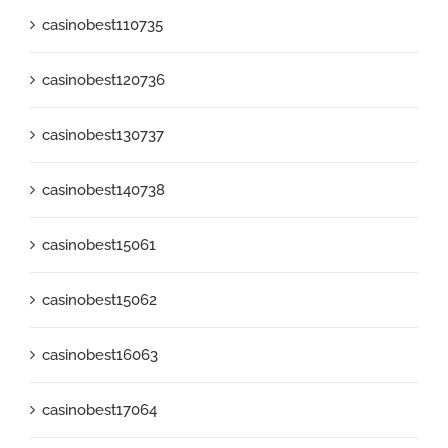
casinobest110735
casinobest120736
casinobest130737
casinobest140738
casinobest15061
casinobest15062
casinobest16063
casinobest17064