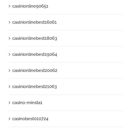
casinionline90651
casinionlinebest16061
casinionlinebest18063
casinionlinebest19064
casinionlinebest20062
casinionlinebest21063
casino-minsta1
casinobest010724