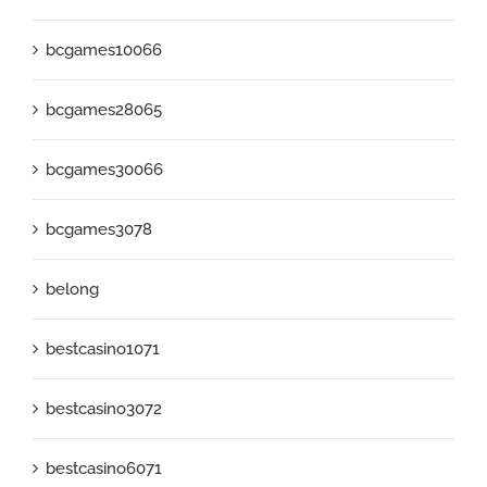
bcgames10066
bcgames28065
bcgames30066
bcgames3078
belong
bestcasino1071
bestcasino3072
bestcasino6071