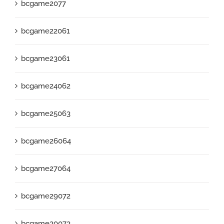
bcgame2077
bcgame22061
bcgame23061
bcgame24062
bcgame25063
bcgame26064
bcgame27064
bcgame29072
bcgame30073