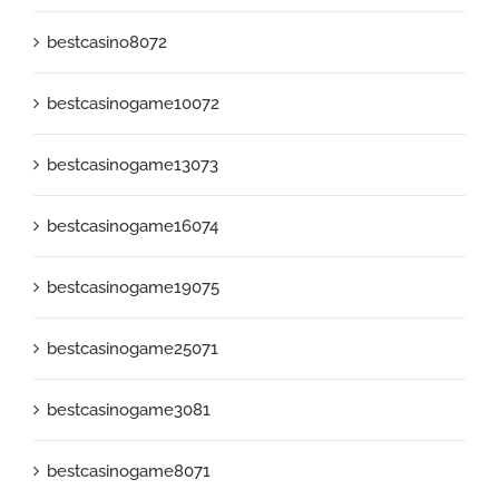
bestcasino8072
bestcasinogame10072
bestcasinogame13073
bestcasinogame16074
bestcasinogame19075
bestcasinogame25071
bestcasinogame3081
bestcasinogame8071