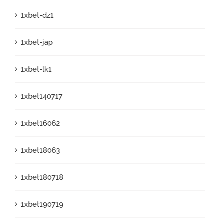
1xbet-dz1
1xbet-jap
1xbet-lk1
1xbet140717
1xbet16062
1xbet18063
1xbet180718
1xbet190719