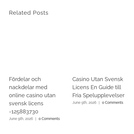
Related Posts
Fördelar och
Casino Utan Svensk
nackdelar med
Licens En Guide till
online casino utan
Fria Spelupplevelser
svensk licens
June 9th, 2026
|
0 Comments
-125883730
June 9th, 2026
|
0 Comments