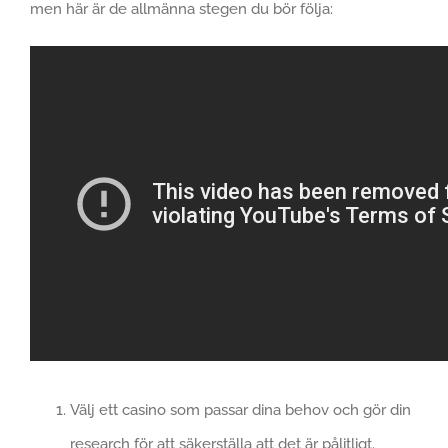
men här är de allmänna stegen du bör följa:
Välj ett casino som passar dina behov och gör din
research för att säkerställa att det är pålitligt.