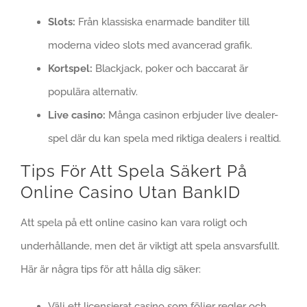
Slots:
Från klassiska enarmade banditer till
moderna video slots med avancerad grafik.
Kortspel:
Blackjack, poker och baccarat är
populära alternativ.
Live casino:
Många casinon erbjuder live dealer-
spel där du kan spela med riktiga dealers i realtid.
Tips För Att Spela Säkert På
Online Casino Utan BankID
Att spela på ett online casino kan vara roligt och
underhållande, men det är viktigt att spela ansvarsfullt.
Här är några tips för att hålla dig säker:
Välj ett licensierat casino som följer regler och