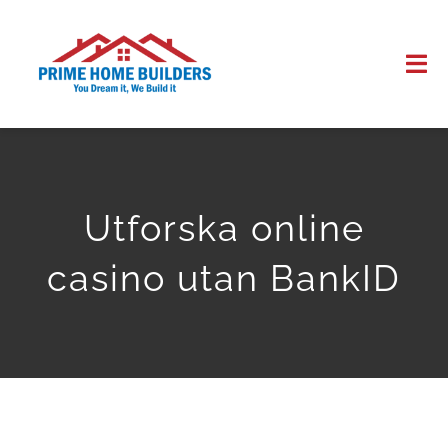
Skip
to
Tog
content
Nav
HOME
ABOUT US
Utforska online
WORK
casino utan BankID
CONTACT US