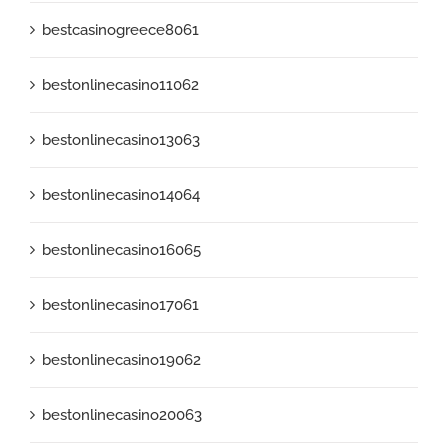
bestcasinogreece8061
bestonlinecasino11062
bestonlinecasino13063
bestonlinecasino14064
bestonlinecasino16065
bestonlinecasino17061
bestonlinecasino19062
bestonlinecasino20063