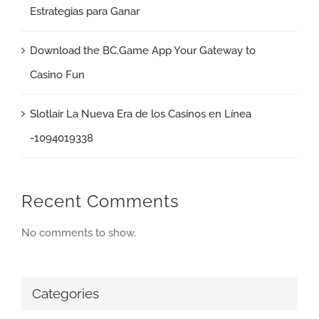
Estrategias para Ganar
Download the BC.Game App Your Gateway to
Casino Fun
Slotlair La Nueva Era de los Casinos en Línea
-1094019338
Recent Comments
No comments to show.
Categories