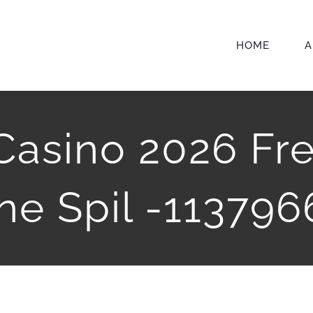
HOME
A
Casino 2026 Fr
ne Spil -11379