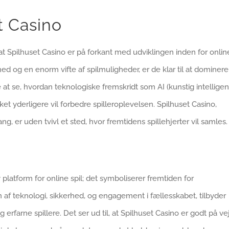
t Casino
at Spilhuset Casino er på forkant med udviklingen inden for onlin
hed og en enorm vifte af spilmuligheder, er de klar til at dominere
at se, hvordan teknologiske fremskridt som AI (kunstig intelligen
et yderligere vil forbedre spilleroplevelsen. Spilhuset Casino,
 er uden tvivl et sted, hvor fremtidens spillehjerter vil samles.
platform for online spil; det symboliserer fremtiden for
af teknologi, sikkerhed, og engagement i fællesskabet, tilbyder
 erfarne spillere. Det ser ud til, at Spilhuset Casino er godt på ve