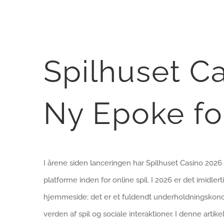
Spilhuset C
Ny Epoke for
I årene siden lanceringen har Spilhuset Casino 2026
platforme inden for online spil. I 2026 er det imidle
hjemmeside; det er et fuldendt underholdningskonc
verden af ​​spil og sociale interaktioner. I denne artik