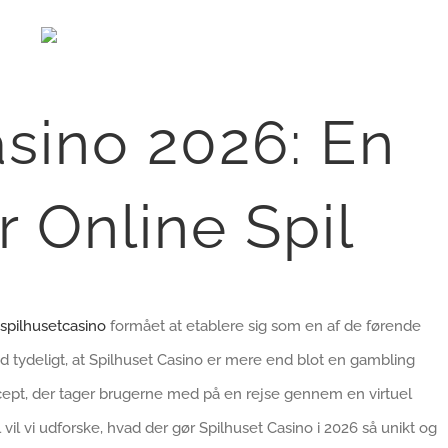
asino 2026: En
 Online Spil
spilhusetcasino
formået at etablere sig som en af de førende
rtid tydeligt, at Spilhuset Casino er mere end blot en gambling
ept, der tager brugerne med på en rejse gennem en virtuel
el vil vi udforske, hvad der gør Spilhuset Casino i 2026 så unikt og