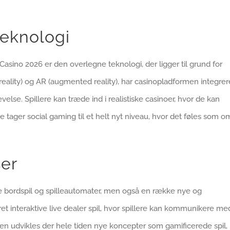
teknologi
sino 2026 er den overlegne teknologi, der ligger til grund for
 reality) og AR (augmented reality), har casinopladformen integrer
velse. Spillere kan træde ind i realistiske casinoer, hvor de kan
 tager social gaming til et helt nyt niveau, hvor det føles som o
ser
elle bordspil og spilleautomater, men også en række nye og
et interaktive live dealer spil, hvor spillere kan kommunikere me
n udvikles der hele tiden nye koncepter som gamificerede spil,