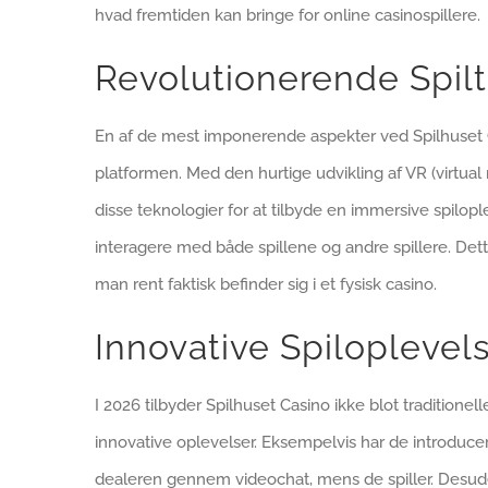
hvad fremtiden kan bringe for online casinospillere.
Revolutionerende Spil
En af de mest imponerende aspekter ved Spilhuset Ca
platformen. Med den hurtige udvikling af VR (virtual
disse teknologier for at tilbyde en immersive spilople
interagere med både spillene og andre spillere. Dette
man rent faktisk befinder sig i et fysisk casino.
Innovative Spiloplevel
I 2026 tilbyder Spilhuset Casino ikke blot tradition
innovative oplevelser. Eksempelvis har de introducer
dealeren gennem videochat, mens de spiller. Desude