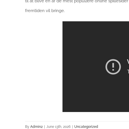
til at blive en af de mest populære online spillesid
fremtiden vil bringe.
By
Admin2
|
June 13th, 2026
|
Uncategorized