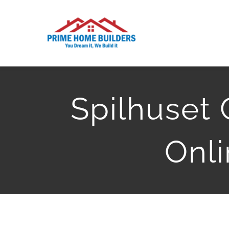
Skip
to
content
Spilhuset 
Onli