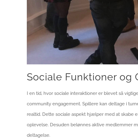
Sociale Funktioner o
I en tid, hvor sociale interaktioner er blevet så vigt
community engagement. Spillere kan deltage i turne
realtid. Dette sociale aspekt hjælper med at skabe en
oplevelse. Desuden belønnes aktive medlemmer med
deltagelse.