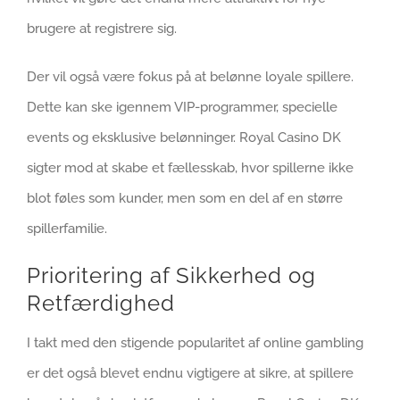
brugere at registrere sig.
Der vil også være fokus på at belønne loyale spillere.
Dette kan ske igennem VIP-programmer, specielle
events og eksklusive belønninger. Royal Casino DK
sigter mod at skabe et fællesskab, hvor spillerne ikke
blot føles som kunder, men som en del af en større
spillerfamilie.
Prioritering af Sikkerhed og
Retfærdighed
I takt med den stigende popularitet af online gambling
er det også blevet endnu vigtigere at sikre, at spillere