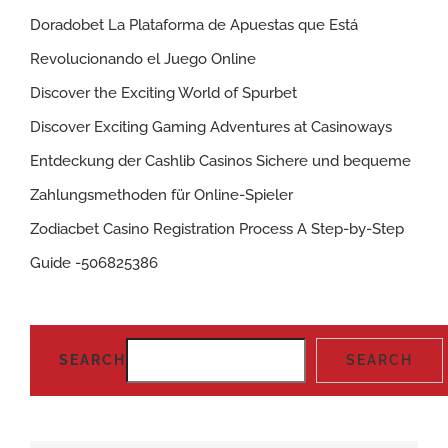
Doradobet La Plataforma de Apuestas que Está
Revolucionando el Juego Online
Discover the Exciting World of Spurbet
Discover Exciting Gaming Adventures at Casinoways
Entdeckung der Cashlib Casinos Sichere und bequeme
Zahlungsmethoden für Online-Spieler
Zodiacbet Casino Registration Process A Step-by-Step
Guide -506825386
SEARCH
SEARCH