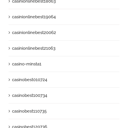
casinionlinebest18063
casinionlinebest19064
casinionlinebest20062
casinionlinebest21063
casino-minsta1
casinobest010724
casinobest100734
casinobest110735
casinobest120736