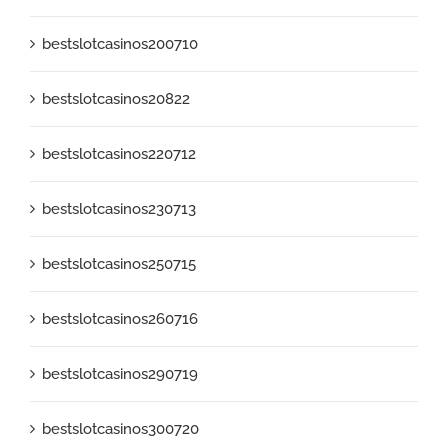
bestslotcasinos200710
bestslotcasinos20822
bestslotcasinos220712
bestslotcasinos230713
bestslotcasinos250715
bestslotcasinos260716
bestslotcasinos290719
bestslotcasinos300720