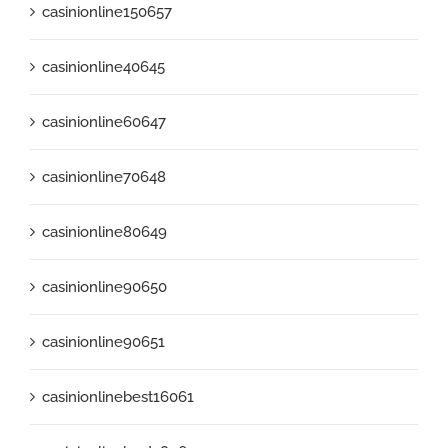
casinionline150657
casinionline40645
casinionline60647
casinionline70648
casinionline80649
casinionline90650
casinionline90651
casinionlinebest16061