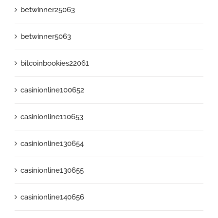
betwinner25063
betwinner5063
bitcoinbookies22061
casinionline100652
casinionline110653
casinionline130654
casinionline130655
casinionline140656