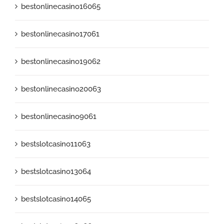
bestonlinecasino16065
bestonlinecasino17061
bestonlinecasino19062
bestonlinecasino20063
bestonlinecasino9061
bestslotcasino11063
bestslotcasino13064
bestslotcasino14065