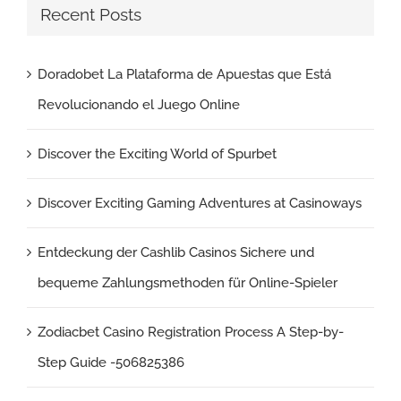
Recent Posts
Doradobet La Plataforma de Apuestas que Está
Revolucionando el Juego Online
Discover the Exciting World of Spurbet
Discover Exciting Gaming Adventures at Casinoways
Entdeckung der Cashlib Casinos Sichere und
bequeme Zahlungsmethoden für Online-Spieler
Zodiacbet Casino Registration Process A Step-by-
Step Guide -506825386