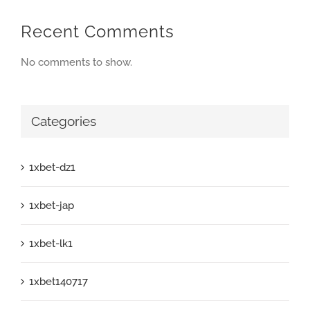
Recent Comments
No comments to show.
Categories
1xbet-dz1
1xbet-jap
1xbet-lk1
1xbet140717