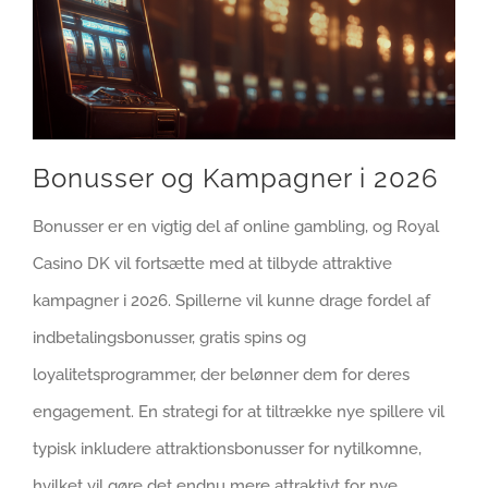
Bonusser og Kampagner i 2026
Bonusser er en vigtig del af online gambling, og Royal
Casino DK vil fortsætte med at tilbyde attraktive
kampagner i 2026. Spillerne vil kunne drage fordel af
indbetalingsbonusser, gratis spins og
loyalitetsprogrammer, der belønner dem for deres
engagement. En strategi for at tiltrække nye spillere vil
typisk inkludere attraktionsbonusser for nytilkomne,
hvilket vil gøre det endnu mere attraktivt for nye