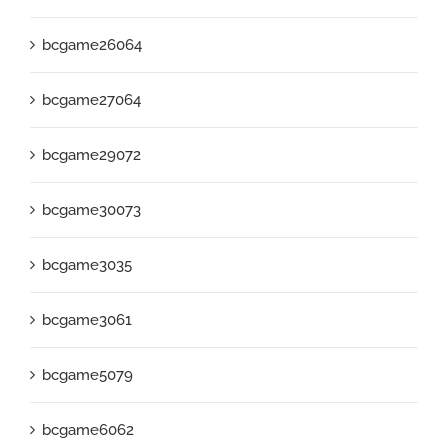
bcgame26064
bcgame27064
bcgame29072
bcgame30073
bcgame3035
bcgame3061
bcgame5079
bcgame6062