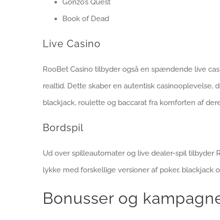
Gonzo’s Quest
Book of Dead
Live Casino
RooBet Casino tilbyder også en spændende live casin
realtid. Dette skaber en autentisk casinooplevelse, d
blackjack, roulette og baccarat fra komforten af der
Bordspil
Ud over spilleautomater og live dealer-spil tilbyder 
lykke med forskellige versioner af poker, blackjack og
Bonusser og kampagn