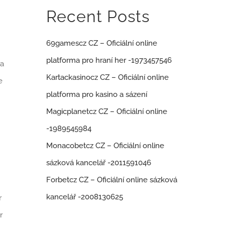
Recent Posts
69gamescz CZ – Oficiální online
platforma pro hraní her -1973457546
ra
Kartackasinocz CZ – Oficiální online
e
platforma pro kasino a sázení
Magicplanetcz CZ – Oficiální online
-1989545984
Monacobetcz CZ – Oficiální online
sázková kancelář -2011591046
Forbetcz CZ – Oficiální online sázková
kancelář -2008130625
r
r