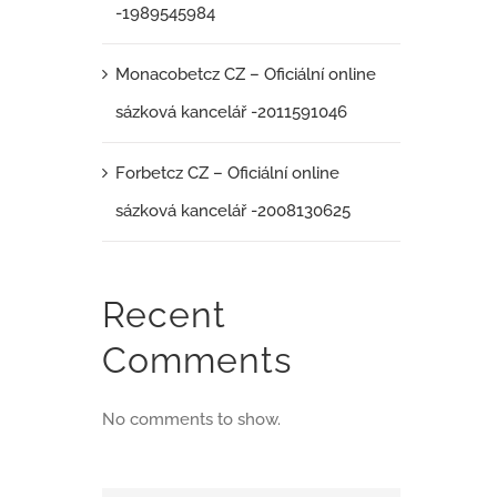
-1989545984
Monacobetcz CZ – Oficiální online
sázková kancelář -2011591046
Forbetcz CZ – Oficiální online
sázková kancelář -2008130625
Recent
Comments
No comments to show.