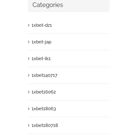
Categories
1xbet-dz1
1xbet-jap
1xbet-lk1
1xbet140717
1xbet16062
1xbet18063
1xbet180718