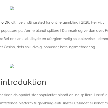
ino DK
, dit nye yndlingssted for online gambling i 2026. Her vil vi
t populære platforme blandt spillere i Danmark og verden over. F
oBet er klar til at tilbyde en uforglemmelig spiloplevelse. I denn
Bet Casino, dets spiludvalg, bonusser, betalingsmetoder og
 introduktion
r siden da opnået stor popularitet blandt online spillere. I 2026 e
omfattende platform til gambling-entusiaster. Casinoet er kendt fo