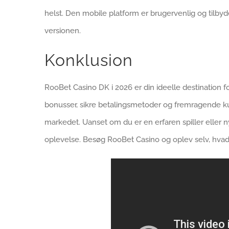
helst. Den mobile platform er brugervenlig og tilb
versionen.
Konklusion
RooBet Casino DK i 2026 er din ideelle destination f
bonusser, sikre betalingsmetoder og fremragende ku
markedet. Uanset om du er en erfaren spiller eller 
oplevelse. Besøg RooBet Casino og oplev selv, hvad 