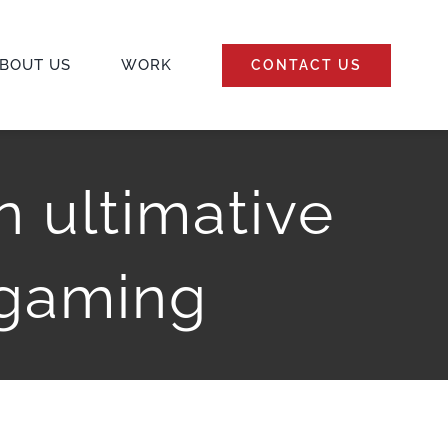
BOUT US
WORK
CONTACT US
 ultimative
 gaming