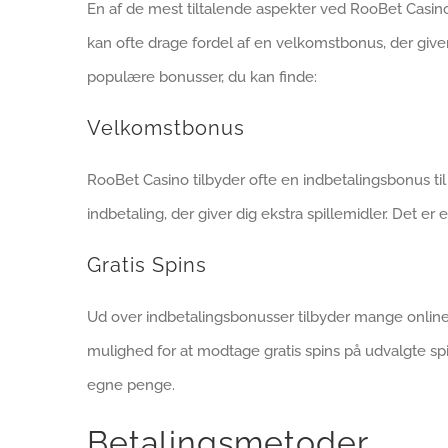
En af de mest tiltalende aspekter ved RooBet Casi
kan ofte drage fordel af en velkomstbonus, der give
populære bonusser, du kan finde:
Velkomstbonus
RooBet Casino tilbyder ofte en indbetalingsbonus til
indbetaling, der giver dig ekstra spillemidler. Det er 
Gratis Spins
Ud over indbetalingsbonusser tilbyder mange online c
mulighed for at modtage gratis spins på udvalgte spil
egne penge.
Betalingsmetoder