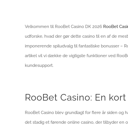
Velkommen til RooBet Casino DK 2026
RooBet Cas
udforske, hvad der gør dette casino til en af de mes
imponerende spiludvalg til fantastiske bonusser – Ro
artikel vil vi dække de vigtigste funktioner ved Roo
kundesupport.
RooBet Casino: En kort
RooBet Casino blev grundlagt for flere år siden og ha
det stadig et førende online casino, der tilbyder en 