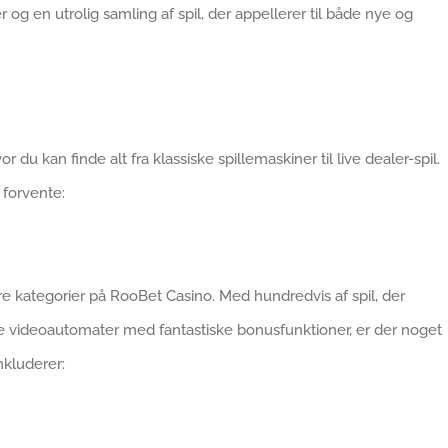
 og en utrolig samling af spil, der appellerer til både nye og
du kan finde alt fra klassiske spillemaskiner til live dealer-spil.
 forvente:
e kategorier på RooBet Casino. Med hundredvis af spil, der
e videoautomater med fantastiske bonusfunktioner, er der noget
nkluderer: