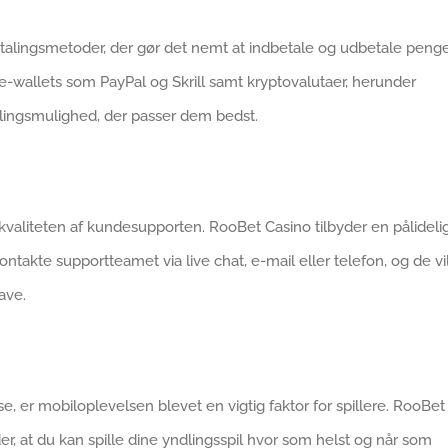
etalingsmetoder, der gør det nemt at indbetale og udbetale penge
e-wallets som PayPal og Skrill samt kryptovalutaer, herunder
etalingsmulighed, der passer dem bedst.
r kvaliteten af kundesupporten. RooBet Casino tilbyder en pålideli
ontakte supportteamet via live chat, e-mail eller telefon, og de vi
ave.
e, er mobiloplevelsen blevet en vigtig faktor for spillere. RooBet
er, at du kan spille dine yndlingsspil hvor som helst og når som