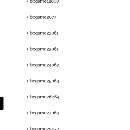
bcgame12068
bcgame2077
bcgame22061
bcgame23061
bcgame24062
bcgame25063
bcgame26064
t
mail
bcgame27064
bcgame29072