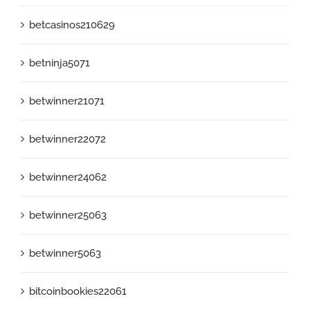
betcasinos210629
betninja5071
betwinner21071
betwinner22072
betwinner24062
betwinner25063
betwinner5063
bitcoinbookies22061