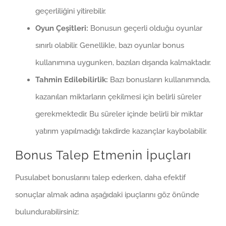
geçerliliğini yitirebilir.
Oyun Çeşitleri:
Bonusun geçerli olduğu oyunlar
sınırlı olabilir. Genellikle, bazı oyunlar bonus
kullanımına uygunken, bazıları dışarıda kalmaktadır.
Tahmin Edilebilirlik:
Bazı bonusların kullanımında,
kazanılan miktarların çekilmesi için belirli süreler
gerekmektedir. Bu süreler içinde belirli bir miktar
yatırım yapılmadığı takdirde kazançlar kaybolabilir.
Bonus Talep Etmenin İpuçları
Pusulabet bonuslarını talep ederken, daha efektif
sonuçlar almak adına aşağıdaki ipuçlarını göz önünde
bulundurabilirsiniz: