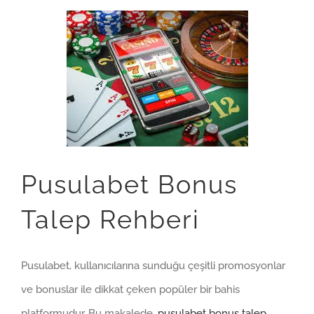
Pusulabet Bonus
Talep Rehberi
Pusulabet, kullanıcılarına sunduğu çeşitli promosyonlar
ve bonuslar ile dikkat çeken popüler bir bahis
platformudur. Bu makalede,
pusulabet bonus talep