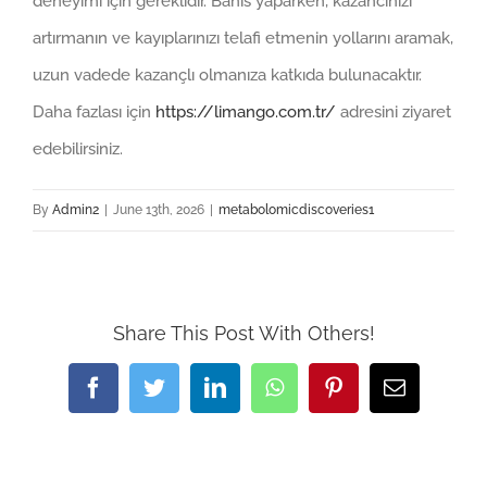
deneyimi için gereklidir. Bahis yaparken, kazancınızı
artırmanın ve kayıplarınızı telafi etmenin yollarını aramak,
uzun vadede kazançlı olmanıza katkıda bulunacaktır.
Daha fazlası için
https://limango.com.tr/
adresini ziyaret
edebilirsiniz.
By
Admin2
|
June 13th, 2026
|
metabolomicdiscoveries1
Share This Post With Others!
Facebook
Twitter
LinkedIn
WhatsApp
Pinterest
Email