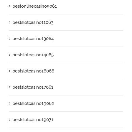
bestonlinecasino9061
bestslotcasino11063
bestslotcasino13064
bestslotcasino14065
bestslotcasino16066
bestslotcasino17061
bestslotcasino19062
bestslotcasino19071