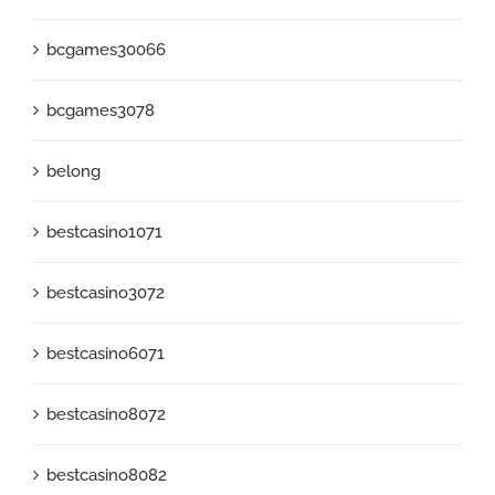
bcgames30066
bcgames3078
belong
bestcasino1071
bestcasino3072
bestcasino6071
bestcasino8072
bestcasino8082