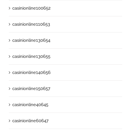
casinionline100652
casinionline110653
casinionline130654
casinionline130655
casinionline140656
casinionline150657
casinionline40645
casinionline60647