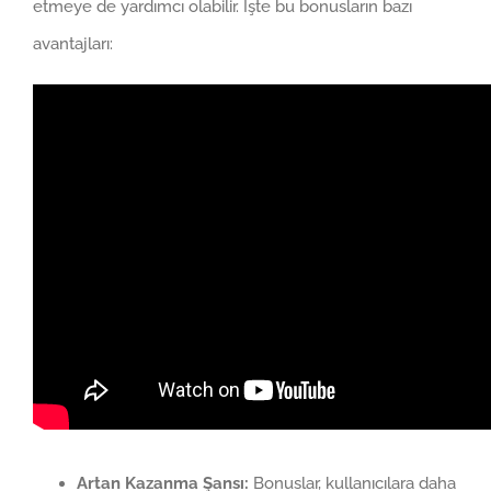
etmeye de yardımcı olabilir. İşte bu bonusların bazı
avantajları:
Artan Kazanma Şansı:
Bonuslar, kullanıcılara daha