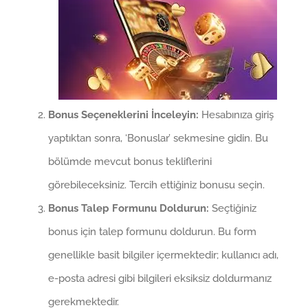
Bonus Seçeneklerini İnceleyin:
Hesabınıza giriş
yaptıktan sonra, ‘Bonuslar’ sekmesine gidin. Bu
bölümde mevcut bonus tekliflerini
görebileceksiniz. Tercih ettiğiniz bonusu seçin.
Bonus Talep Formunu Doldurun:
Seçtiğiniz
bonus için talep formunu doldurun. Bu form
genellikle basit bilgiler içermektedir; kullanıcı adı,
e-posta adresi gibi bilgileri eksiksiz doldurmanız
gerekmektedir.