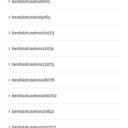
bestslotcasino8061
bestslotcasino9062
bestslotcasinos10073
bestslotcasinos12074
bestslotcasinos13075
bestslotcasinos18078
bestslotcasinos200710
bestslotcasinos20822
bestslotcasinos220712