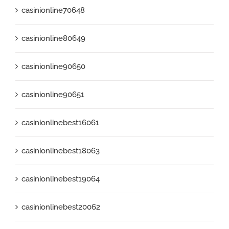
casinionline70648
casinionline80649
casinionline90650
casinionline90651
casinionlinebest16061
casinionlinebest18063
casinionlinebest19064
casinionlinebest20062