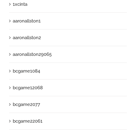
1xcinta
aaronallston1
aaronallston2
aaronallston29065
bcgame1084
bcgame12068
bcgame2077
bcgame22061