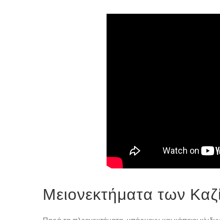
Μειονεκτήματα των Καζ