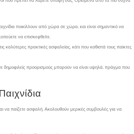
νοι που πρέπει να λάβετε υπόψη σας. Ορισμένα από τα πιο συχνά
αιχνίδια ποικίλλουν από χώρα σε χώρα, και είναι σημαντικό να
οπεύετε να επισκεφθείτε.
ις καλύτερες πρακτικές ασφαλείας, κάτι που καθιστά τους παίκτες
 σε δημοφιλείς προορισμούς μπορούν να είναι υψηλά, πράγμα που
Παιχνίδια
και να παίζετε ασφαλή. Ακολουθούν μερικές συμβουλές για να