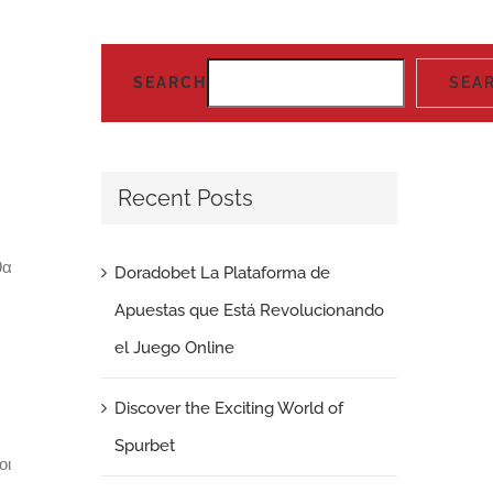
SEARCH
SEA
Recent Posts
θα
Doradobet La Plataforma de
Apuestas que Está Revolucionando
el Juego Online
Discover the Exciting World of
Spurbet
οι