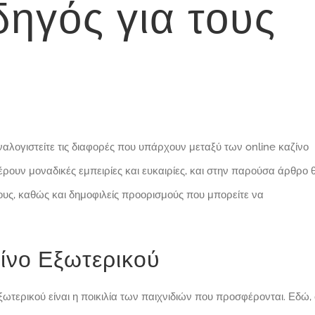
ηγός για τους
ναλογιστείτε τις διαφορές που υπάρχουν μεταξύ των online καζίνο
ρουν μοναδικές εμπειρίες και ευκαιρίες, και στην παρούσα άρθρο 
ους, καθώς και δημοφιλείς προορισμούς που μπορείτε να
ίνο Εξωτερικού
τερικού είναι η ποικιλία των παιχνιδιών που προσφέρονται. Εδώ, 