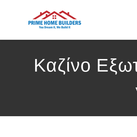
Skip
to
content
Καζίνο Εξω