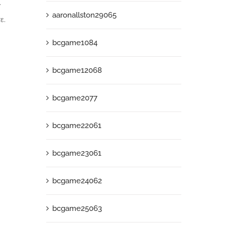
.
aaronallston29065
ε.
bcgame1084
bcgame12068
bcgame2077
bcgame22061
bcgame23061
bcgame24062
bcgame25063