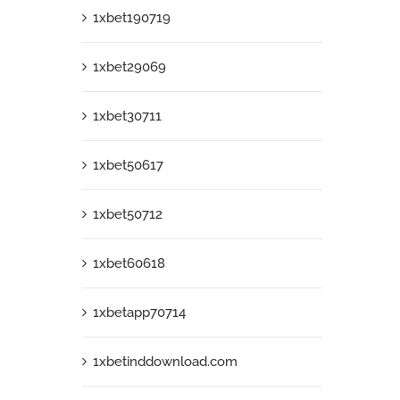
1xbet190719
1xbet29069
1xbet30711
1xbet50617
1xbet50712
1xbet60618
1xbetapp70714
1xbetinddownload.com