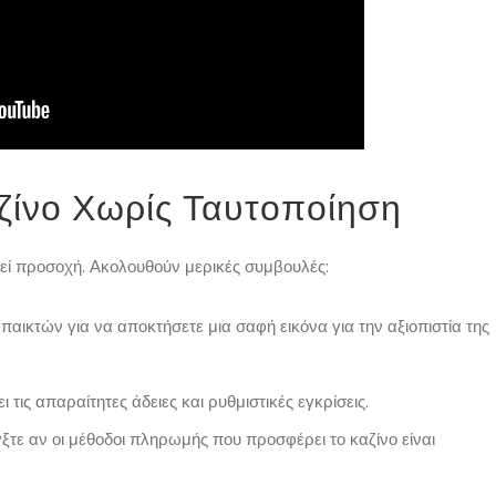
αζίνο Χωρίς Ταυτοποίηση
τεί προσοχή. Ακολουθούν μερικές συμβουλές:
 παικτών για να αποκτήσετε μια σαφή εικόνα για την αξιοπιστία της
ι τις απαραίτητες άδειες και ρυθμιστικές εγκρίσεις.
ξτε αν οι μέθοδοι πληρωμής που προσφέρει το καζίνο είναι