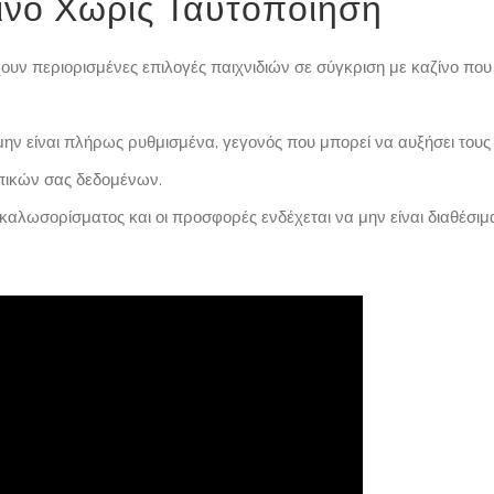
ίνο Χωρίς Ταυτοποίηση
υν περιορισμένες επιλογές παιχνιδιών σε σύγκριση με καζίνο που
ην είναι πλήρως ρυθμισμένα, γεγονός που μπορεί να αυξήσει τους
πικών σας δεδομένων.
αλωσορίσματος και οι προσφορές ενδέχεται να μην είναι διαθέσιμ