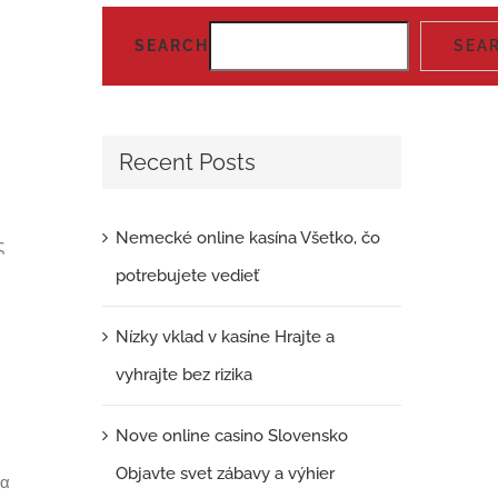
SEARCH
SEA
Recent Posts
Nemecké online kasína Všetko, čo
ς
potrebujete vedieť
Nízky vklad v kasíne Hrajte a
vyhrajte bez rizika
Nove online casino Slovensko
Objavte svet zábavy a výhier
ια