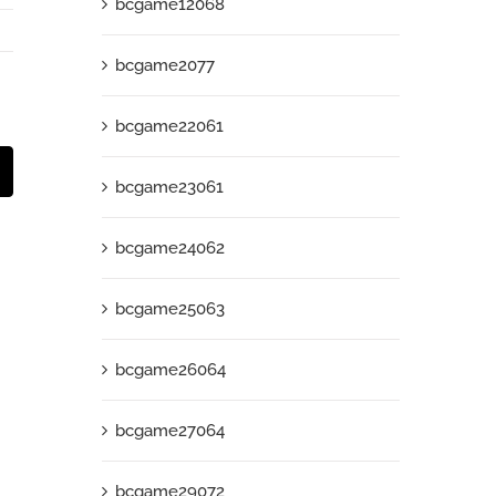
bcgame12068
bcgame2077
bcgame22061
t
mail
bcgame23061
bcgame24062
bcgame25063
bcgame26064
bcgame27064
bcgame29072