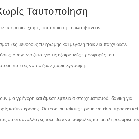
Χωρίς Ταυτοποίηση
υν υπηρεσίες χωρίς ταυτοποίηση περιλαμβάνουν:
ατικές μεθόδους πληρωμής και μεγάλη ποικιλία παιχνιδιών.
ήσεις, αναγνωρίζεται για τις εξαιρετικές προσφορές του.
στους παίκτες να παίζουν χωρίς εγγραφή.
υν μια γρήγορη και άμεση εμπειρία στοιχηματισμού, ιδανική για
ρίς καθυστερήσεις. Ωστόσο, οι παίκτες πρέπει να είναι προσεκτικοί
ας ότι οι συναλλαγές τους θα είναι ασφαλείς και οι πληροφορίες το