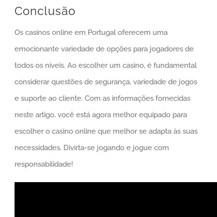
Conclusão
Os casinos online em Portugal oferecem uma
emocionante variedade de opções para jogadores de
todos os níveis. Ao escolher um casino, é fundamental
considerar questões de segurança, variedade de jogos
e suporte ao cliente. Com as informações fornecidas
neste artigo, você está agora melhor equipado para
escolher o casino online que melhor se adapta às suas
necessidades. Divirta-se jogando e jogue com
responsabilidade!