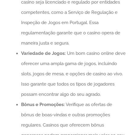
casino seja licenciado e regulado por entidades
competentes, como a Serviço de Regulação e
Inspeção de Jogos em Portugal. Essa
regulamentação garante que o casino opera de
maneira justa e segura.
Variedade de Jogos:
Um bom casino online deve
oferecer uma ampla gama de jogos, incluindo
slots, jogos de mesa, e opções de casino ao vivo.
Isso garante que todos os tipos de jogadores
possam encontrar algo do seu agrado.
Bônus e Promoções:
Verifique as ofertas de
bônus de boas-vindas e outras promoções
regulares. Casinos que oferecem bônus