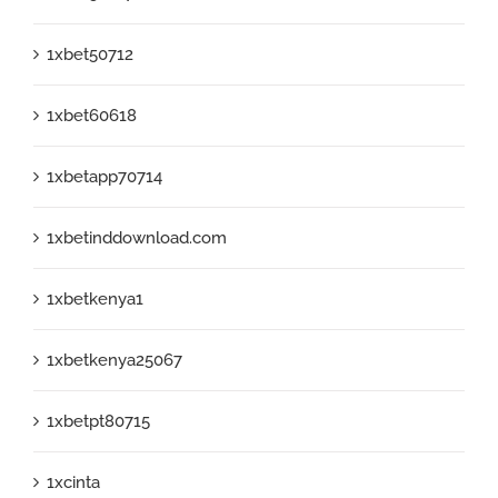
1xbet50712
1xbet60618
1xbetapp70714
1xbetinddownload.com
1xbetkenya1
1xbetkenya25067
1xbetpt80715
1xcinta