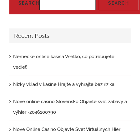
SEARCH
SEARCH
Recent Posts
Nemecké online kasína Všetko, čo potrebujete
vedieť
Nízky vklad v kasíne Hrajte a vyhrajte bez rizika
Nove online casino Slovensko Objavte svet zábavy a
výhier -2046100390
Nove Online Casino Objavte Svet Virtuálnych Hier