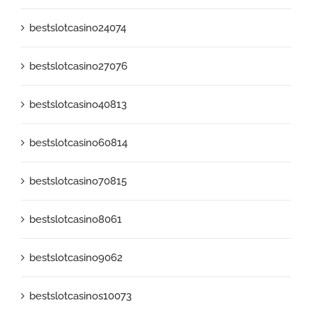
bestslotcasino24074
bestslotcasino27076
bestslotcasino40813
bestslotcasino60814
bestslotcasino70815
bestslotcasino8061
bestslotcasino9062
bestslotcasinos10073