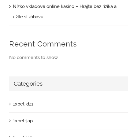
Nízko vkladové online kasíno – Hrajte bez rizika a
užite si zábavu!
Recent Comments
No comments to show.
Categories
1xbet-dz1
1xbet-jap