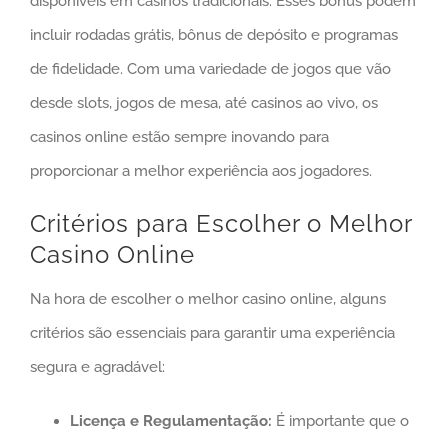
disponíveis em casinos tradicionais. Esses bônus podem
incluir rodadas grátis, bônus de depósito e programas
de fidelidade. Com uma variedade de jogos que vão
desde slots, jogos de mesa, até casinos ao vivo, os
casinos online estão sempre inovando para
proporcionar a melhor experiência aos jogadores.
Critérios para Escolher o Melhor
Casino Online
Na hora de escolher o melhor casino online, alguns
critérios são essenciais para garantir uma experiência
segura e agradável:
Licença e Regulamentação:
É importante que o