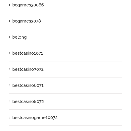
bcgames30066
bcgames3078
belong
bestcasino1071
bestcasino3072
bestcasino6071
bestcasino8072
bestcasinogame10072