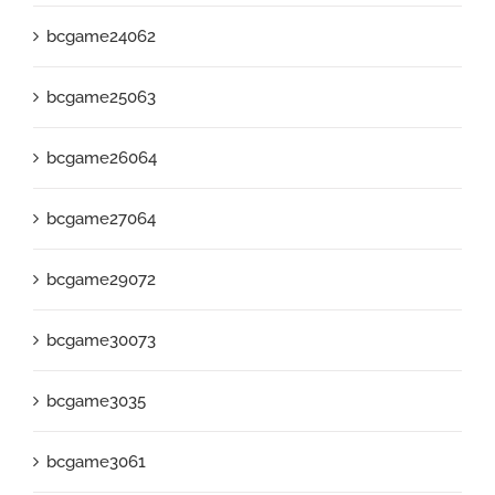
bcgame24062
bcgame25063
bcgame26064
bcgame27064
bcgame29072
bcgame30073
bcgame3035
bcgame3061