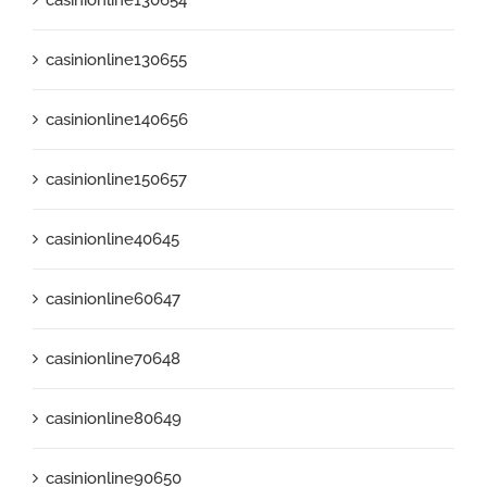
casinionline130655
casinionline140656
casinionline150657
casinionline40645
casinionline60647
casinionline70648
casinionline80649
casinionline90650