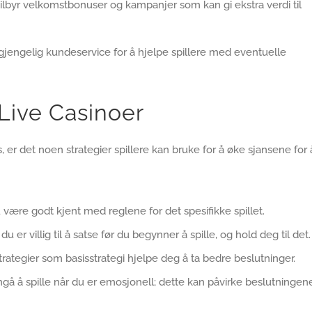
lbyr velkomstbonuser og kampanjer som kan gi ekstra verdi til
tilgjengelig kundeservice for å hjelpe spillere med eventuelle
 Live Casinoer
s, er det noen strategier spillere kan bruke for å øke sjansene for 
 være godt kjent med reglene for det spesifikke spillet.
 er villig til å satse før du begynner å spille, og hold deg til det.
trategier som basisstrategi hjelpe deg å ta bedre beslutninger.
gå å spille når du er emosjonell; dette kan påvirke beslutningen