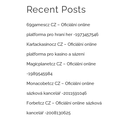
Recent Posts
69gamescz CZ – Oficiální online
platforma pro hraní her -1973457546
Kartackasinocz CZ – Oficiální online
platforma pro kasino a sázení
Magicplanetcz CZ – Oficiální online
-1989545984
Monacobetcz CZ – Oficiální online
sázková kancelář -2011591046
Forbetcz CZ – Oficiální online sázková
kancelář -2008130625