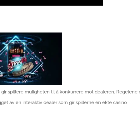
gir spillere muligheten til å konkurrere mot dealeren. Regelene 
et av en interaktiv dealer som gir spillerne en ekte casino