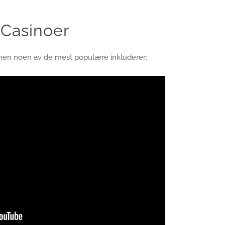
 Casinoer
r, men noen av de mest populære inkluderer: