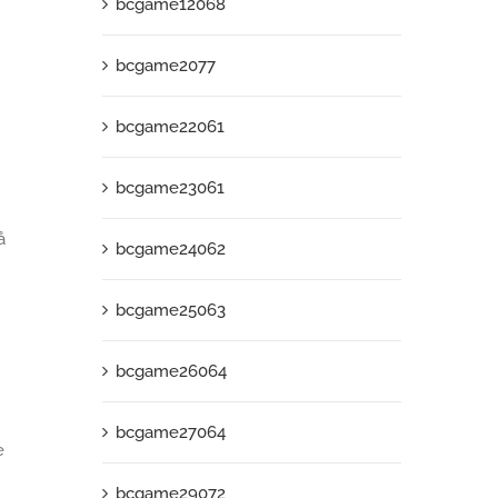
bcgame12068
bcgame2077
bcgame22061
bcgame23061
å
bcgame24062
bcgame25063
bcgame26064
bcgame27064
e
bcgame29072