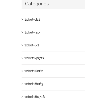
Categories
1xbet-dz1
1xbet-jap
1xbet-lk1
1xbet140717
1xbet16062
1xbet18063
1xbet180718