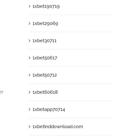
1xbet190719
1xbet29069
1xbet30711
1xbet50617
1xbet50712
er
1xbet60618
1xbetapp70714
1xbetinddownload.com