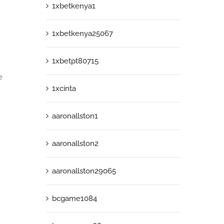
1xbetkenya1
1xbetkenya25067
1xbetpt80715
e
1xcinta
aaronallston1
aaronallston2
aaronallston29065
bcgame1084