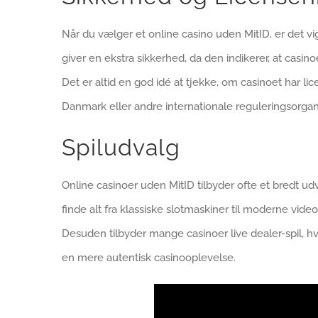
Når du vælger et online casino uden MitID, er det vigt
giver en ekstra sikkerhed, da den indikerer, at casino
Det er altid en god idé at tjekke, om casinoet har 
Danmark eller andre internationale reguleringsorgan
Spiludvalg
Online casinoer uden MitID tilbyder ofte et bredt ud
finde alt fra klassiske slotmaskiner til moderne video
Desuden tilbyder mange casinoer live dealer-spil, hvo
en mere autentisk casinooplevelse.