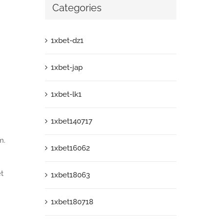
Categories
1xbet-dz1
1xbet-jap
1xbet-lk1
1xbet140717
m.
1xbet16062
et
1xbet18063
1xbet180718