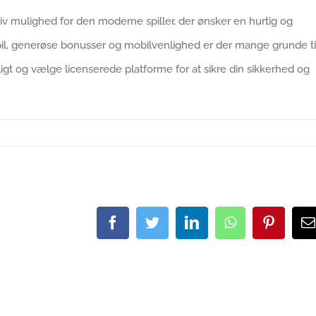
iv mulighed for den moderne spiller, der ønsker en hurtig og
pil, generøse bonusser og mobilvenlighed er der mange grunde ti
rligt og vælge licenserede platforme for at sikre din sikkerhed og
Facebook
Twitter
LinkedIn
WhatsApp
Pinteres
E