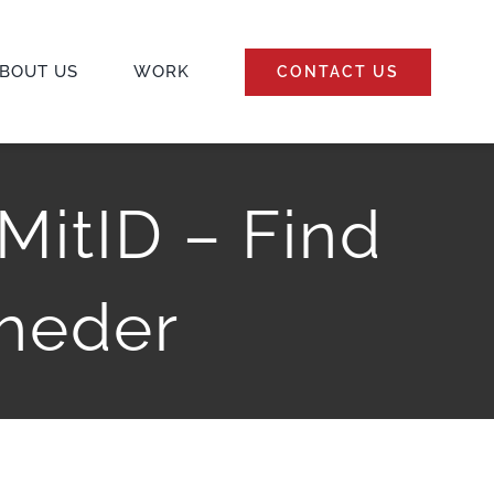
BOUT US
WORK
CONTACT US
MitID – Find
gheder