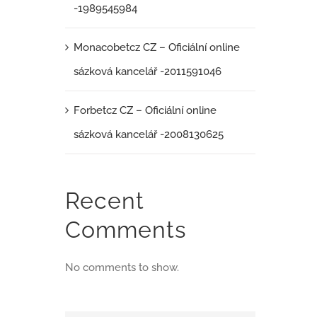
-1989545984
Monacobetcz CZ – Oficiální online
sázková kancelář -2011591046
Forbetcz CZ – Oficiální online
sázková kancelář -2008130625
Recent
Comments
No comments to show.