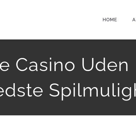
HOME
A
e Casino Uden 
dste Spilmuli