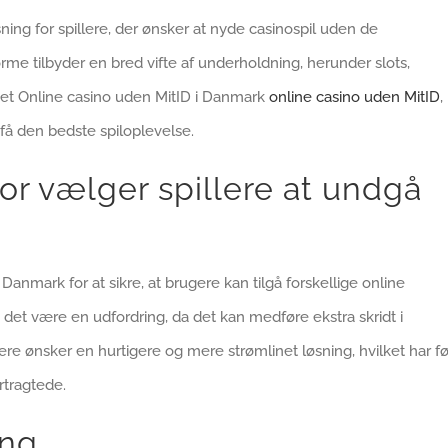
ing for spillere, der ønsker at nyde casinospil uden de
me tilbyder en bred vifte af underholdning, herunder slots,
er et Online casino uden MitID i Danmark
online casino uden MitID
,
n få den bedste spiloplevelse.
or vælger spillere at undgå
i Danmark for at sikre, at brugere kan tilgå forskellige online
 det være en udfordring, da det kan medføre ekstra skridt i
ere ønsker en hurtigere og mere strømlinet løsning, hvilket har fø
rtragtede.
ing