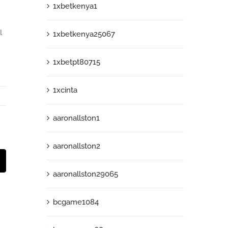
1xbetkenya1
l
1xbetkenya25067
1xbetpt80715
1xcinta
aaronallston1
aaronallston2
t
mail
aaronallston29065
bcgame1084