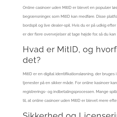
Online casinoer uden MitID er blevet en populær løsn
begrænsninger, som MitID kan medføre. Disse platfor
bordspil og live dealer-spil. Hvis du er på udkig eft
er der flere overvejelser at tage højde for, så du ka
Hvad er MitID, og hvorf
det?
MitID er en digital identifikationsløsning, der bruges 
tjenester på en sikker måde. For online kasinoer kan
registrerings- og indbetalingsprocessen. Mange spill
til, at online casinoer uden MitID er blevet mere efte
Sikkerhed og Licenser