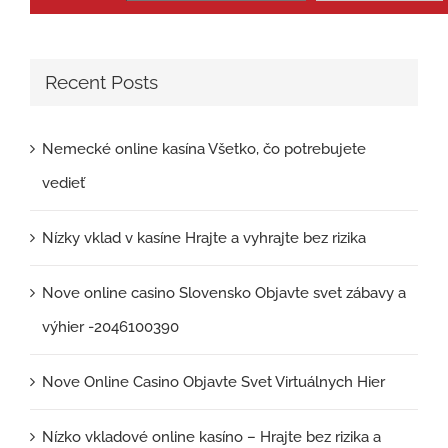
Recent Posts
Nemecké online kasína Všetko, čo potrebujete
vedieť
Nízky vklad v kasíne Hrajte a vyhrajte bez rizika
Nove online casino Slovensko Objavte svet zábavy a
výhier -2046100390
Nove Online Casino Objavte Svet Virtuálnych Hier
Nízko vkladové online kasíno – Hrajte bez rizika a