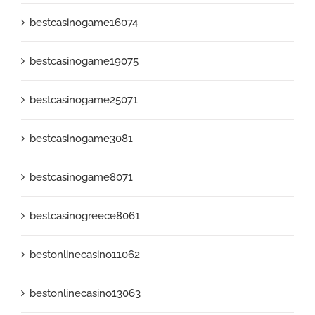
bestcasinogame16074
bestcasinogame19075
bestcasinogame25071
bestcasinogame3081
bestcasinogame8071
bestcasinogreece8061
bestonlinecasino11062
bestonlinecasino13063