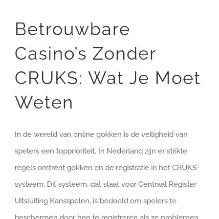
Betrouwbare
Casino’s Zonder
CRUKS: Wat Je Moet
Weten
In de wereld van online gokken is de veiligheid van
spelers een topprioriteit. In Nederland zijn er strikte
regels omtrent gokken en de registratie in het CRUKS-
systeem. Dit systeem, dat staat voor Centraal Register
Uitsluiting Kansspelen, is bedoeld om spelers te
beschermen door hen te registreren als ze problemen