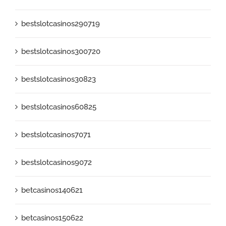
bestslotcasinos290719
bestslotcasinos300720
bestslotcasinos30823
bestslotcasinos60825
bestslotcasinos7071
bestslotcasinos9072
betcasinos140621
betcasinos150622