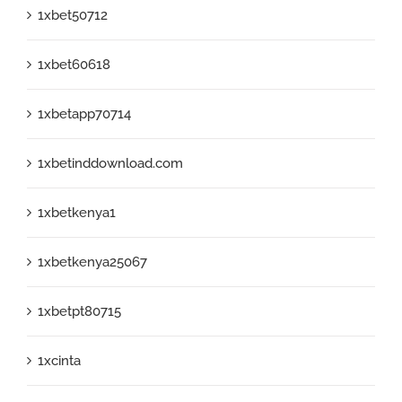
1xbet50712
1xbet60618
1xbetapp70714
1xbetinddownload.com
1xbetkenya1
1xbetkenya25067
1xbetpt80715
1xcinta