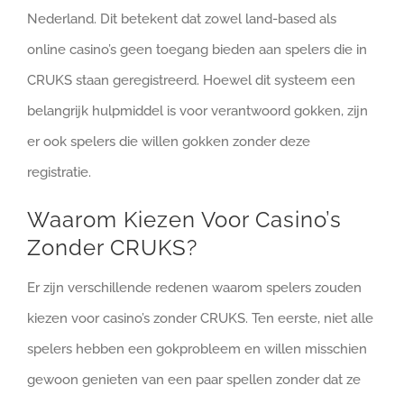
Nederland. Dit betekent dat zowel land-based als
online casino’s geen toegang bieden aan spelers die in
CRUKS staan geregistreerd. Hoewel dit systeem een
belangrijk hulpmiddel is voor verantwoord gokken, zijn
er ook spelers die willen gokken zonder deze
registratie.
Waarom Kiezen Voor Casino’s
Zonder CRUKS?
Er zijn verschillende redenen waarom spelers zouden
kiezen voor casino’s zonder CRUKS. Ten eerste, niet alle
spelers hebben een gokprobleem en willen misschien
gewoon genieten van een paar spellen zonder dat ze