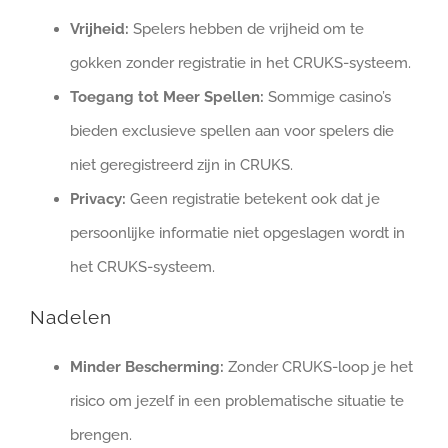
Vrijheid:
Spelers hebben de vrijheid om te
gokken zonder registratie in het CRUKS-systeem.
Toegang tot Meer Spellen:
Sommige casino’s
bieden exclusieve spellen aan voor spelers die
niet geregistreerd zijn in CRUKS.
Privacy:
Geen registratie betekent ook dat je
persoonlijke informatie niet opgeslagen wordt in
het CRUKS-systeem.
Nadelen
Minder Bescherming:
Zonder CRUKS-loop je het
risico om jezelf in een problematische situatie te
brengen.