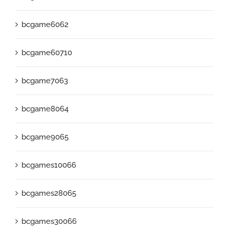
bcgame6062
bcgame60710
bcgame7063
bcgame8064
bcgame9065
bcgames10066
bcgames28065
bcgames30066