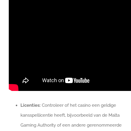
Licenties:
Controleer of het casino een geldige
kansspellicentie heeft, bijvoorbeeld van de Malta
Gaming Authority of een andere gerenommeerde