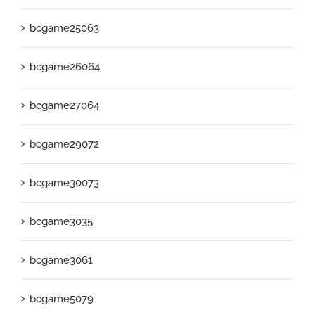
bcgame25063
bcgame26064
bcgame27064
bcgame29072
bcgame30073
bcgame3035
bcgame3061
bcgame5079