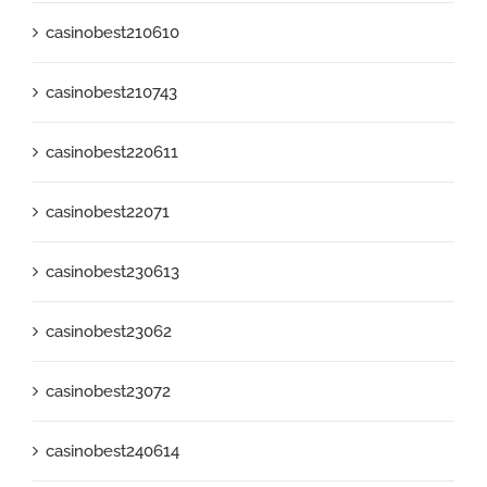
casinobest210610
casinobest210743
casinobest220611
casinobest22071
casinobest230613
casinobest23062
casinobest23072
casinobest240614