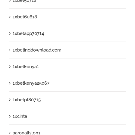
1xbet50712
1xbet60618
1xbetapp70714
1xbetinddownload.com
1xbetkenya1
1xbetkenya25067
1xbetpt80715
1xcinta
aaronallston1