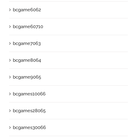
bcgame6062
bcgame60710
bcgame7063
bcgame8064
bcgame9065
bcgames10066
bcgames28065
bcgames30066