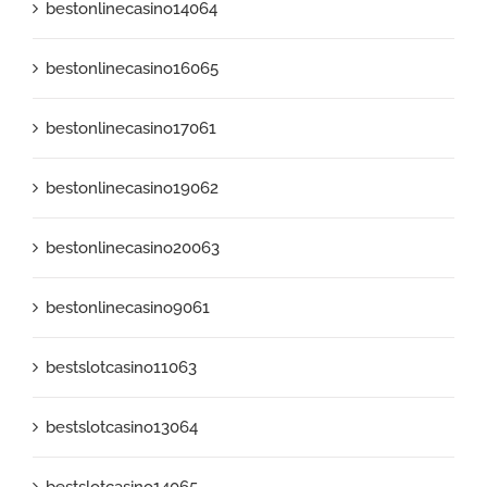
bestonlinecasino14064
bestonlinecasino16065
bestonlinecasino17061
bestonlinecasino19062
bestonlinecasino20063
bestonlinecasino9061
bestslotcasino11063
bestslotcasino13064