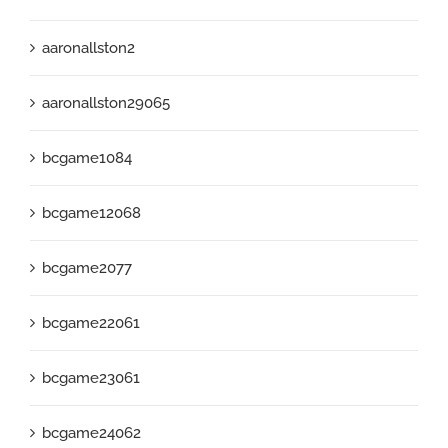
aaronallston2
aaronallston29065
bcgame1084
bcgame12068
bcgame2077
bcgame22061
bcgame23061
bcgame24062