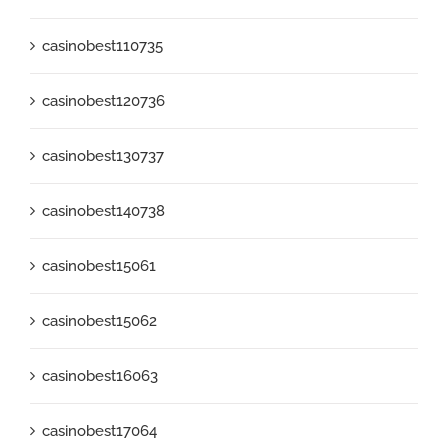
casinobest110735
casinobest120736
casinobest130737
casinobest140738
casinobest15061
casinobest15062
casinobest16063
casinobest17064