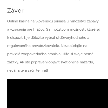
Záver
Online kasína na Slovensku prinášajú množstvo zábavy
a vzrušenia pre hráčov. S množstvom možností, ktoré sú
k dispozícii, je dôležité vybrať si dôveryhodného a
regulovaného prevádzkovateľa. Nezabúdajte na
pravidlá zodpovedného hrania a užite si svoje herné
zážitky. Ak ste pripravení objaviť svet online hazardu,
neváhajte a začnite hrať!