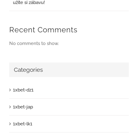
užite si zábavu!
Recent Comments
No comments to show.
Categories
1xbet-dz1
1xbet-jap
1xbet-lk1