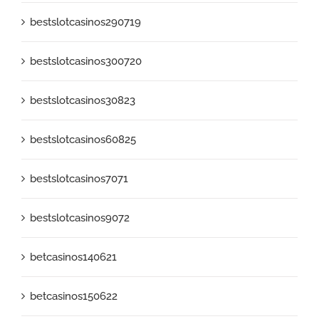
bestslotcasinos290719
bestslotcasinos300720
bestslotcasinos30823
bestslotcasinos60825
bestslotcasinos7071
bestslotcasinos9072
betcasinos140621
betcasinos150622