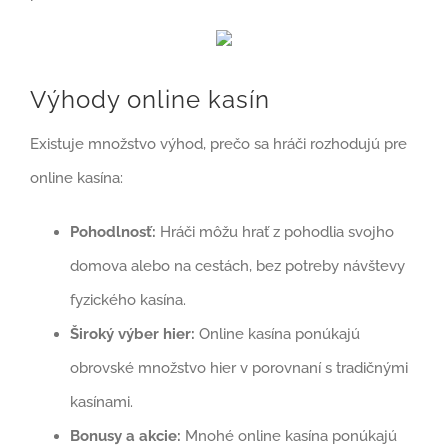
Výhody online kasín
Existuje množstvo výhod, prečo sa hráči rozhodujú pre
online kasína:
Pohodlnosť:
Hráči môžu hrať z pohodlia svojho
domova alebo na cestách, bez potreby návštevy
fyzického kasína.
Široký výber hier:
Online kasína ponúkajú
obrovské množstvo hier v porovnaní s tradičnými
kasínami.
Bonusy a akcie:
Mnohé online kasína ponúkajú