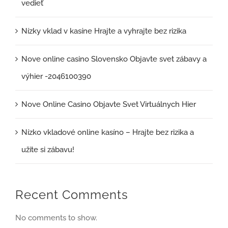
vedieť
Nízky vklad v kasíne Hrajte a vyhrajte bez rizika
Nove online casino Slovensko Objavte svet zábavy a
výhier -2046100390
Nove Online Casino Objavte Svet Virtuálnych Hier
Nízko vkladové online kasíno – Hrajte bez rizika a
užite si zábavu!
Recent Comments
No comments to show.