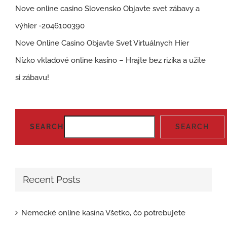
Nove online casino Slovensko Objavte svet zábavy a
výhier -2046100390
Nove Online Casino Objavte Svet Virtuálnych Hier
Nízko vkladové online kasíno – Hrajte bez rizika a užite
si zábavu!
SEARCH
SEARCH
Recent Posts
Nemecké online kasína Všetko, čo potrebujete