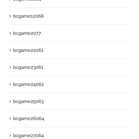
bcgame12068
bcgame2077
bcgame22061
bcgame23061
bcgame24062
bcgame25063
bcgame26064
bcgame27064