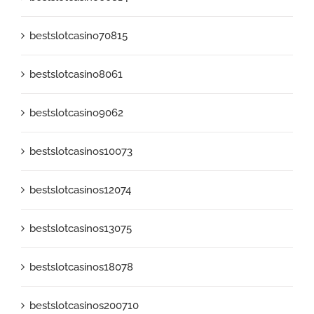
bestslotcasino70815
bestslotcasino8061
bestslotcasino9062
bestslotcasinos10073
bestslotcasinos12074
bestslotcasinos13075
bestslotcasinos18078
bestslotcasinos200710