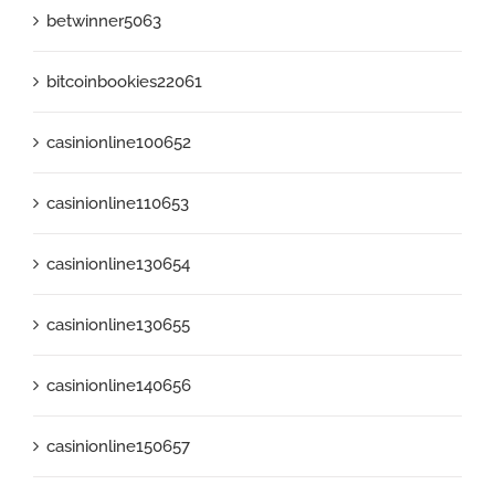
betwinner5063
bitcoinbookies22061
casinionline100652
casinionline110653
casinionline130654
casinionline130655
casinionline140656
casinionline150657