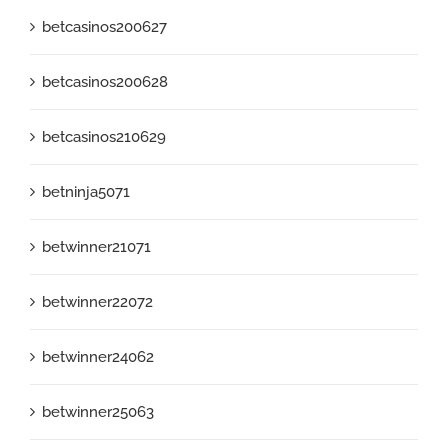
betcasinos200627
betcasinos200628
betcasinos210629
betninja5071
betwinner21071
betwinner22072
betwinner24062
betwinner25063