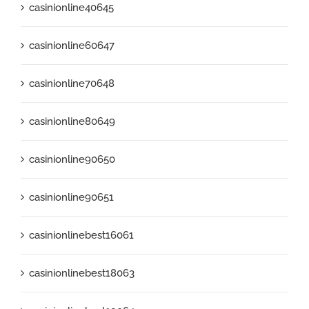
casinionline40645
casinionline60647
casinionline70648
casinionline80649
casinionline90650
casinionline90651
casinionlinebest16061
casinionlinebest18063