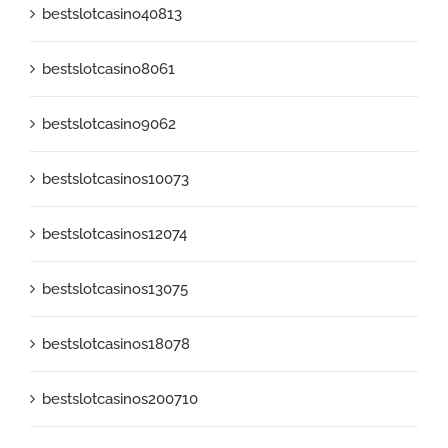
bestslotcasino40813
bestslotcasino8061
bestslotcasino9062
bestslotcasinos10073
bestslotcasinos12074
bestslotcasinos13075
bestslotcasinos18078
bestslotcasinos200710