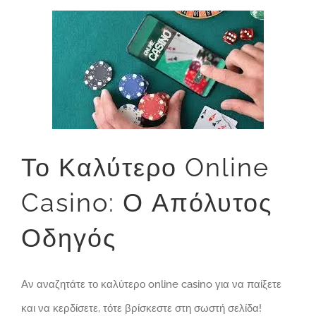
Το Καλύτερο Online
Casino: Ο Απόλυτος
Οδηγός
Αν αναζητάτε το καλύτερο online casino για να παίξετε
και να κερδίσετε, τότε βρίσκεστε στη σωστή σελίδα!