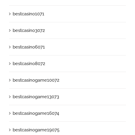
bestcasino1071
bestcasino3072
bestcasino6071
bestcasino8072
bestcasinogame10072
bestcasinogame13073
bestcasinogame16074
bestcasinogame19075