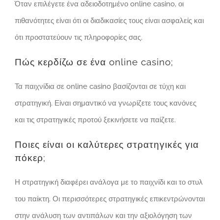
Όταν επιλέγετε ένα αδειοδοτημένο online casino, οι
πιθανότητες είναι ότι οι διαδικασίες τους είναι ασφαλείς και
ότι προστατεύουν τις πληροφορίες σας.
Πώς κερδίζω σε ένα online casino;
Τα παιχνίδια σε online casino βασίζονται σε τύχη και
στρατηγική. Είναι σημαντικό να γνωρίζετε τους κανόνες
και τις στρατηγικές προτού ξεκινήσετε να παίζετε.
Ποιες είναι οι καλύτερες στρατηγικές για
πόκερ;
Η στρατηγική διαφέρει ανάλογα με το παιχνίδι και το στυλ
του παίκτη. Οι περισσότερες στρατηγικές επικεντρώνονται
στην ανάλυση των αντιπάλων και την αξιολόγηση των