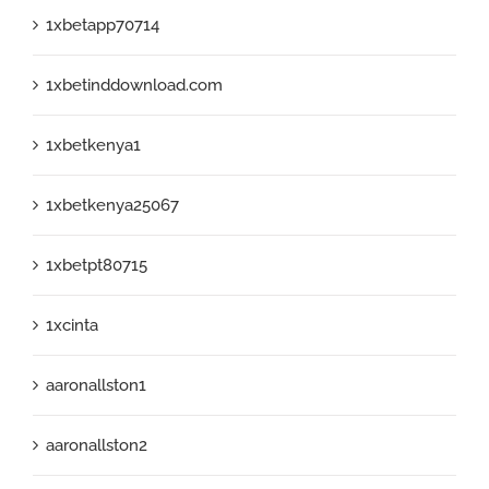
1xbetapp70714
1xbetinddownload.com
1xbetkenya1
1xbetkenya25067
1xbetpt80715
1xcinta
aaronallston1
aaronallston2