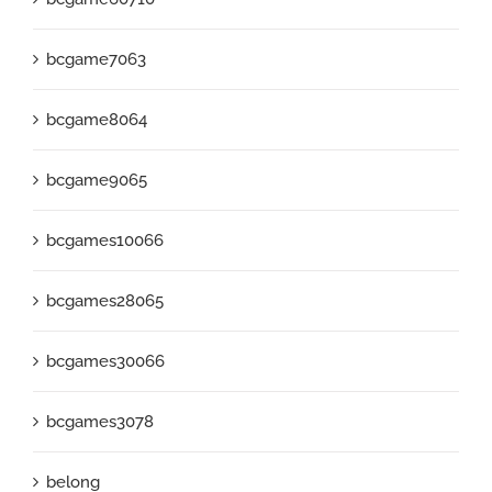
bcgame7063
bcgame8064
bcgame9065
bcgames10066
bcgames28065
bcgames30066
bcgames3078
belong