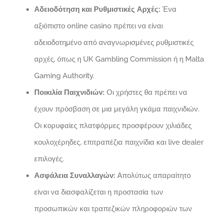
Αδειοδότηση και Ρυθμιστικές Αρχές:
Ένα
αξιόπιστο online casino πρέπει να είναι
αδειοδοτημένο από αναγνωρισμένες ρυθμιστικές
αρχές, όπως η UK Gambling Commission ή η Malta
Gaming Authority.
Ποικιλία Παιχνιδιών:
Οι χρήστες θα πρέπει να
έχουν πρόσβαση σε μια μεγάλη γκάμα παιχνιδιών.
Οι κορυφαίες πλατφόρμες προσφέρουν χιλιάδες
κουλοχέρηδες, επιτραπέζια παιχνίδια και live dealer
επιλογές.
Ασφάλεια Συναλλαγών:
Απολύτως απαραίτητο
είναι να διασφαλίζεται η προστασία των
προσωπικών και τραπεζικών πληροφοριών των