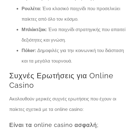
Ρουλέτα:
Ένα κλασικό παιχνίδι που προσελκύει
παίκτες από όλο τον κόσμο.
Μπλάκτζακ:
Ένα παιχνίδι στρατηγικής που απαιτεί
δεξιότητες και γνώση.
Πόker:
Δημοφιλές για την κοινωνική του διάσταση
και τα μεγάλα τουρνουά.
Συχνές Ερωτήσεις για Online
Casino
Ακολουθούν μερικές συχνές ερωτήσεις που έχουν οι
παίκτες σχετικά με τα online casino:
Είναι τα online casino ασφαλή;