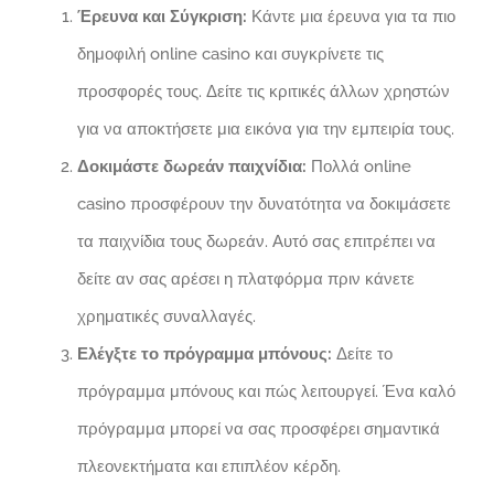
Έρευνα και Σύγκριση:
Κάντε μια έρευνα για τα πιο
δημοφιλή online casino και συγκρίνετε τις
προσφορές τους. Δείτε τις κριτικές άλλων χρηστών
για να αποκτήσετε μια εικόνα για την εμπειρία τους.
Δοκιμάστε δωρεάν παιχνίδια:
Πολλά online
casino προσφέρουν την δυνατότητα να δοκιμάσετε
τα παιχνίδια τους δωρεάν. Αυτό σας επιτρέπει να
δείτε αν σας αρέσει η πλατφόρμα πριν κάνετε
χρηματικές συναλλαγές.
Ελέγξτε το πρόγραμμα μπόνους:
Δείτε το
πρόγραμμα μπόνους και πώς λειτουργεί. Ένα καλό
πρόγραμμα μπορεί να σας προσφέρει σημαντικά
πλεονεκτήματα και επιπλέον κέρδη.