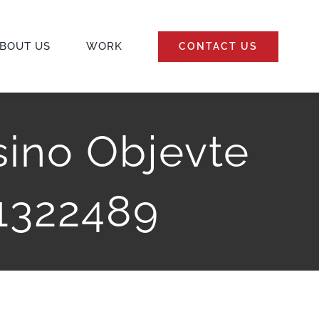
BOUT US
WORK
CONTACT US
sino Objevte
61322489