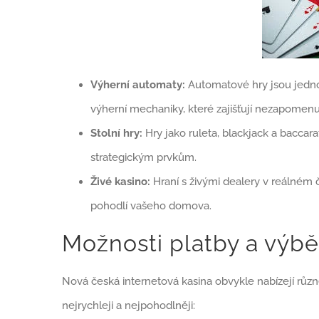
Výherní automaty:
Automatové hry jsou jednou
výherní mechaniky, které zajišťují nezapomenu
Stolní hry:
Hry jako ruleta, blackjack a baccara
strategickým prvkům.
Živé kasino:
Hraní s živými dealery v reálném ča
pohodlí vašeho domova.
Možnosti platby a výbě
Nová česká internetová kasina obvykle nabízejí růz
nejrychleji a nejpohodlněji: