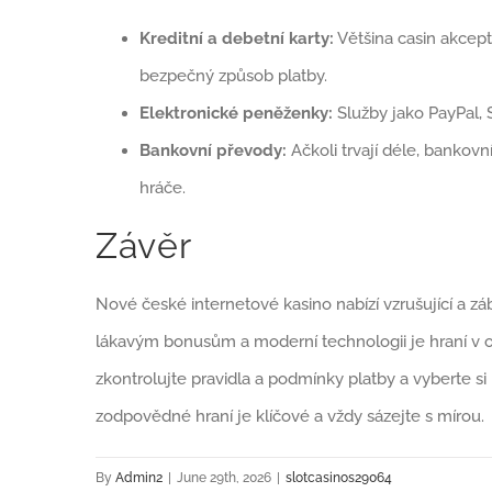
Kreditní a debetní karty:
Většina casin akceptu
bezpečný způsob platby.
Elektronické peněženky:
Služby jako PayPal, S
Bankovní převody:
Ačkoli trvají déle, banko
hráče.
Závěr
Nové české internetové kasino nabízí vzrušující a záb
lákavým bonusům a moderní technologii je hraní v on
zkontrolujte pravidla a podmínky platby a vyberte s
zodpovědné hraní je klíčové a vždy sázejte s mírou.
By
Admin2
|
June 29th, 2026
|
slotcasinos29064