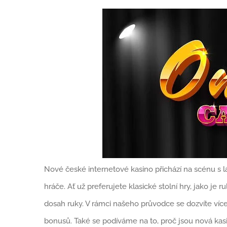
Nové české internetové kasino přichází na scénu s 
hráče. Ať už preferujete klasické stolní hry, jako je
dosah ruky. V rámci našeho průvodce se dozvíte ví
bonusů. Také se podíváme na to, proč jsou nová kasin