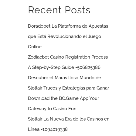
Recent Posts
Doradobet La Plataforma de Apuestas
que Está Revolucionando el Juego
Online
Zodiacbet Casino Registration Process
A Step-by-Step Guide -506825386
Descubre el Maravilloso Mundo de
Slotlair Trucos y Estrategias para Ganar
Download the BC.Game App Your
Gateway to Casino Fun
Slotlair La Nueva Era de los Casinos en
Línea -1094019338