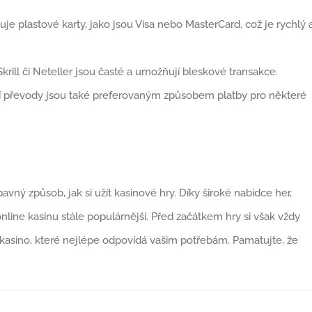
je plastové karty, jako jsou Visa nebo MasterCard, což je rychlý 
krill či Neteller jsou časté a umožňují bleskové transakce.
vní převody jsou také preferovaným způsobem platby pro některé
avný způsob, jak si užít kasinové hry. Díky široké nabídce her,
line kasinu stále populárnější. Před začátkem hry si však vždy
i kasino, které nejlépe odpovídá vašim potřebám. Pamatujte, že