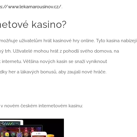
ps://www.lekarnarousinov.cz/
.
netové kasino?
možňuje uživatelům hrát kasinové hry online. Tyto kasina nabízejí
eský trh. Uživatelé mohou hrát z pohodlí svého domova, na
k internetu. Většina nových kasin se snaží vyniknout
ídky her a lákavých bonusů, aby zaujali nové hráče.
aní v novém českém internetovém kasinu: