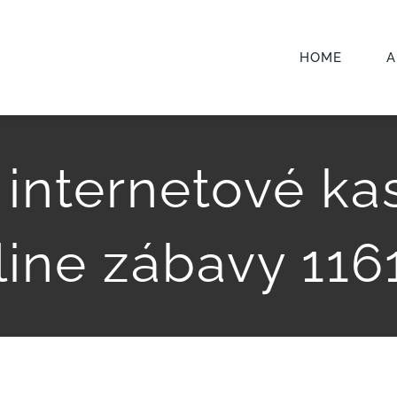
HOME
A
internetové ka
line zábavy 11