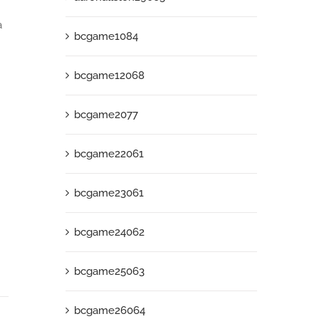
a
bcgame1084
bcgame12068
bcgame2077
bcgame22061
bcgame23061
bcgame24062
bcgame25063
bcgame26064