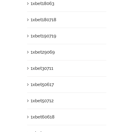
1xbet18063
1xbet180718
1xbet190719
1xbet29069
1xbet30711
1xbet50617
1xbet50712
1xbet60618