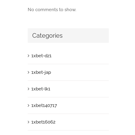
No comments to show.
Categories
1xbet-dz1
1xbet-jap
1xbet-lk1
1xbet140717
1xbet16062