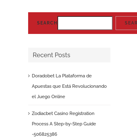
SEARCH
SEA
Recent Posts
Doradobet La Plataforma de
Apuestas que Está Revolucionando
el Juego Online
Zodiacbet Casino Registration
Process A Step-by-Step Guide
-506825386