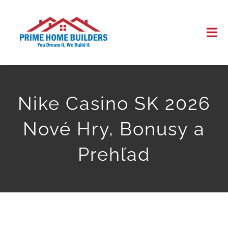
Skip
to
Tog
content
Nav
HOME
Nike Casino SK 2026
ABOUT US
Nové Hry, Bonusy a
WORK
Prehľad
CONTACT US