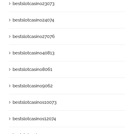
bestslotcasino23073
bestslotcasino24074
bestslotcasino27076
bestslotcasino40813
bestslotcasino8061
bestslotcasino9062
bestslotcasinos10073
bestslotcasinos12074