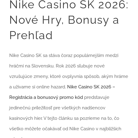
Nike Casino SK 2026:
Nové Hry, Bonusy a
Prehľad
Nike Casino SK sa stáva čoraz populárnejším medzi
hráčmi na Slovensku. Rok 2026 sľubuje nové
vzrušujúce zmeny, ktoré ovplyvnia spôsob, akým hráme
a užívame si online hazard.
Nike Casino SK 2026 –
Registrácia a bonusový promo kód
predstavuje
jedinečnú príležitosť pre všetkých nadšencov
kasínových hier. V tejto článku sa pozrieme na to, čo
všetko môžete očakávať od Nike Casino v najbližších