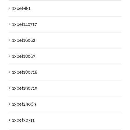
1xbet-lk1
1xbet140717
1xbet16062
1xbet18063
1xbet180718
1xbet190719
1xbet29069
1xbet30711