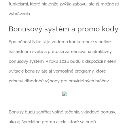
funkciami, ktoré nielenže zvýšia zábavu, ale aj možnosti
vyhrávania.
Bonusový systém a promo kódy
Spoločnosť Nike si je vedomá konkurencie v online
hazardnom svete a preto sa zameriava na atraktívny
bonusový systém. V roku 2026 budú k dispozícii nielen
uvítacie bonusy, ale aj vernostné programy, ktoré
prinesú dlhodobé výhody pre pravidelných hráčov.
Bonusy budú zahŕňať voľné točenia, vkladové bonusy,
ako aj špeciálne promo akcie, ktoré sa budú