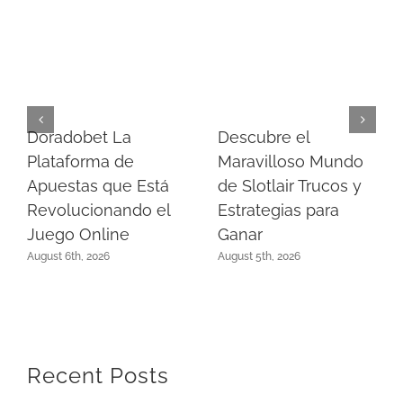
Doradobet La
Descubre el
Plataforma de
Maravilloso Mundo
Apuestas que Está
de Slotlair Trucos y
Revolucionando el
Estrategias para
Juego Online
Ganar
August 6th, 2026
August 5th, 2026
Recent Posts