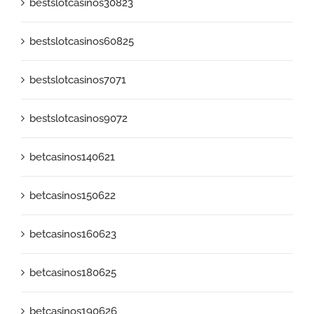
bestslotcasinos30823
bestslotcasinos60825
bestslotcasinos7071
bestslotcasinos9072
betcasinos140621
betcasinos150622
betcasinos160623
betcasinos180625
betcasinos190626