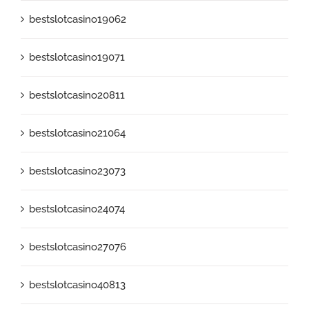
bestslotcasino19062
bestslotcasino19071
bestslotcasino20811
bestslotcasino21064
bestslotcasino23073
bestslotcasino24074
bestslotcasino27076
bestslotcasino40813