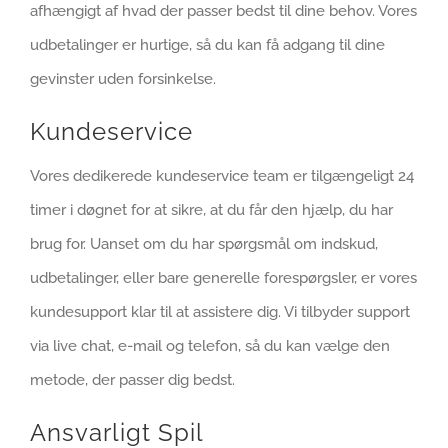
afhængigt af hvad der passer bedst til dine behov. Vores
udbetalinger er hurtige, så du kan få adgang til dine
gevinster uden forsinkelse.
Kundeservice
Vores dedikerede kundeservice team er tilgængeligt 24
timer i døgnet for at sikre, at du får den hjælp, du har
brug for. Uanset om du har spørgsmål om indskud,
udbetalinger, eller bare generelle forespørgsler, er vores
kundesupport klar til at assistere dig. Vi tilbyder support
via live chat, e-mail og telefon, så du kan vælge den
metode, der passer dig bedst.
Ansvarligt Spil