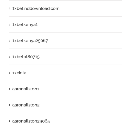
1xbetinddownload.com
1xbetkenya1
1xbetkenya25067
1xbetpt80715
1xcinta
aaronallston1
aaronallston2
aaronallston29065