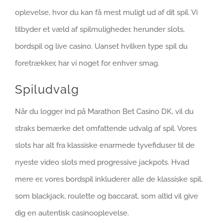
oplevelse, hvor du kan få mest muligt ud af dit spil. Vi
tilbyder et væld af spilmuligheder, herunder slots,
bordspil og live casino. Uanset hvilken type spil du
foretrækker, har vi noget for enhver smag.
Spiludvalg
Når du logger ind på Marathon Bet Casino DK, vil du
straks bemærke det omfattende udvalg af spil. Vores
slots har alt fra klassiske enarmede tyvefiduser til de
nyeste video slots med progressive jackpots. Hvad
mere er, vores bordspil inkluderer alle de klassiske spil,
som blackjack, roulette og baccarat, som altid vil give
dig en autentisk casinooplevelse.