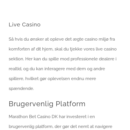
Live Casino
Så hvis du ønsker at opleve det ægte casino miljø fra
komforten af dit hjem, skal du tjekke vores live casino
sektion. Her kan du spille mod professionele dealere i
realtid, og du kan interagere med dem og andre
spillere, hvilket gør oplevelsen endnu mere
spændende.
Brugervenlig Platform
Marathon Bet Casino DK har investeret i en
brugervenlig platform, der gør det nemt at navigere