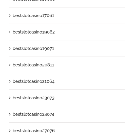
bestslotcasino17061
bestslotcasino19062
bestslotcasino19071
bestslotcasino20811
bestslotcasino21064
bestslotcasino23073
bestslotcasino24074
bestslotcasino27076