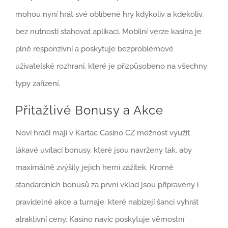
mohou nyní hrát své oblíbené hry kdykoliv a kdekoliv,
bez nutnosti stahovat aplikaci. Mobilní verze kasina je
plně responzivní a poskytuje bezproblémové
uživatelské rozhraní, které je přizpůsobeno na všechny
typy zařízení.
Přitažlivé Bonusy a Akce
Noví hráči mají v Kartac Casino CZ možnost využít
lákavé uvítací bonusy, které jsou navrženy tak, aby
maximálně zvýšily jejich herní zážitek. Kromě
standardních bonusů za první vklad jsou připraveny i
pravidelné akce a turnaje, které nabízejí šanci vyhrát
atraktivní ceny. Kasino navíc poskytuje věrnostní