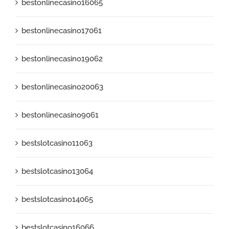
bestonlinecasino16065
bestonlinecasino17061
bestonlinecasino19062
bestonlinecasino20063
bestonlinecasino9061
bestslotcasino11063
bestslotcasino13064
bestslotcasino14065
bestslotcasino16066