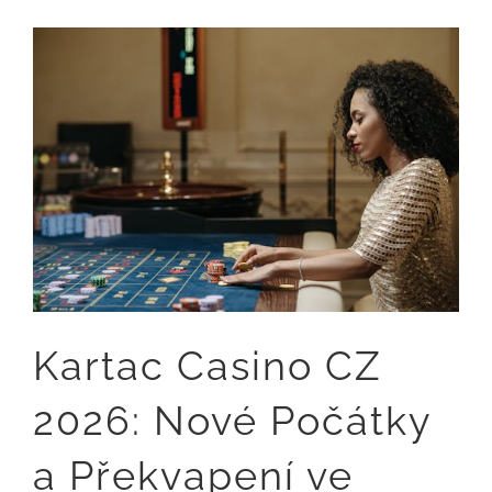
Kartac Casino CZ
2026: Nové Počátky
a Překvapení ve