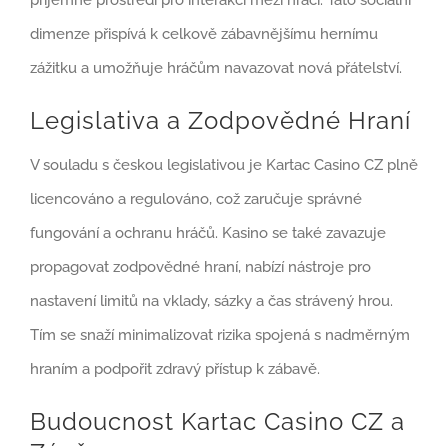
dimenze přispívá k celkově zábavnějšímu hernímu
zážitku a umožňuje hráčům navazovat nová přátelství.
Legislativa a Zodpovědné Hraní
V souladu s českou legislativou je Kartac Casino CZ plně
licencováno a regulováno, což zaručuje správné
fungování a ochranu hráčů. Kasino se také zavazuje
propagovat zodpovědné hraní, nabízí nástroje pro
nastavení limitů na vklady, sázky a čas strávený hrou.
Tím se snaží minimalizovat rizika spojená s nadměrným
hraním a podpořit zdravý přístup k zábavě.
Budoucnost Kartac Casino CZ a