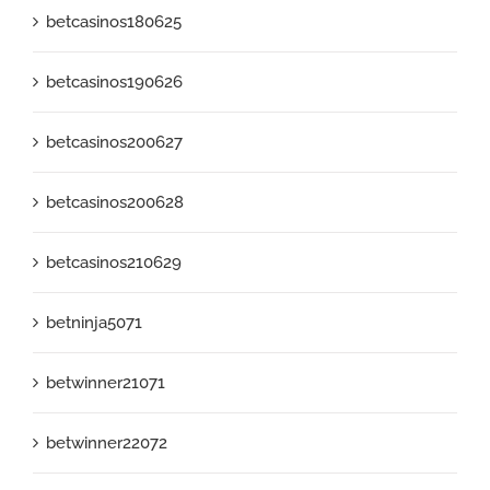
betcasinos180625
betcasinos190626
betcasinos200627
betcasinos200628
betcasinos210629
betninja5071
betwinner21071
betwinner22072