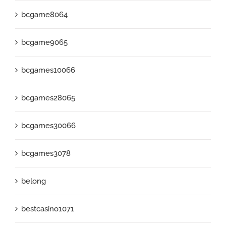
bcgame8064
bcgame9065
bcgames10066
bcgames28065
bcgames30066
bcgames3078
belong
bestcasino1071