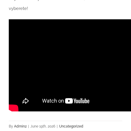
vyberete!
By
Admin2
|
June 19th, 2026
|
Uncategorized