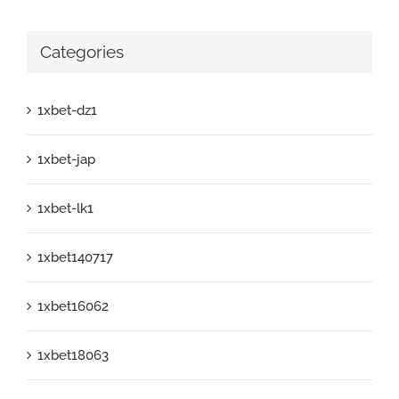
Categories
1xbet-dz1
1xbet-jap
1xbet-lk1
1xbet140717
1xbet16062
1xbet18063