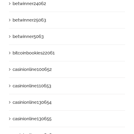
betwinner24062
betwinner25063
betwinner5063
bitcoinbookies22061
casinionline100652
casinionline110653
casinionline130654
casinionline130655