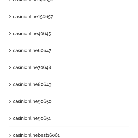
casinionline150657
casinionline40645
casinionline60647
casinionline70648
casinionline80649
casinionline90650
casinionline90651
casinionlinebest16061