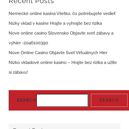
Recent Posts
Nemecké online kasína Všetko, čo potrebujete vedieť
Nízky vklad v kasíne Hrajte a vyhrajte bez rizika
Nove online casino Slovensko Objavte svet zábavy a
výhier -2046100390
Nove Online Casino Objavte Svet Virtuálnych Hier
Nízko vkladové online kasíno – Hrajte bez rizika a užite
si zábavu!
SEARCH
SEARCH