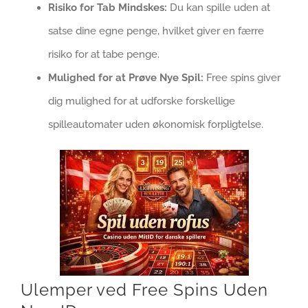
Risiko for Tab Mindskes:
Du kan spille uden at
satse dine egne penge, hvilket giver en færre
risiko for at tabe penge.
Mulighed for at Prøve Nye Spil:
Free spins giver
dig mulighed for at udforske forskellige
spilleautomater uden økonomisk forpligtelse.
Ulemper ved Free Spins Uden