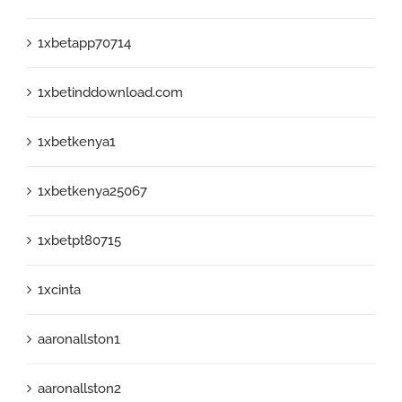
1xbetapp70714
1xbetinddownload.com
1xbetkenya1
1xbetkenya25067
1xbetpt80715
1xcinta
aaronallston1
aaronallston2