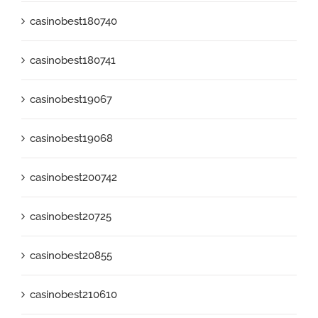
casinobest180740
casinobest180741
casinobest19067
casinobest19068
casinobest200742
casinobest20725
casinobest20855
casinobest210610