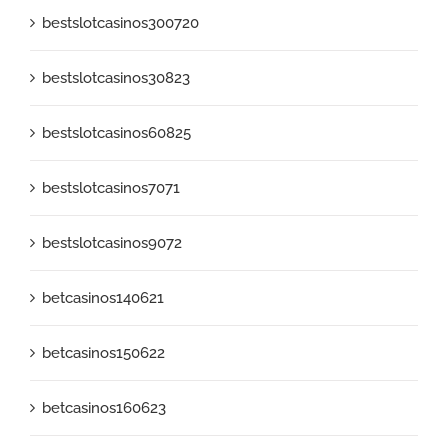
bestslotcasinos300720
bestslotcasinos30823
bestslotcasinos60825
bestslotcasinos7071
bestslotcasinos9072
betcasinos140621
betcasinos150622
betcasinos160623