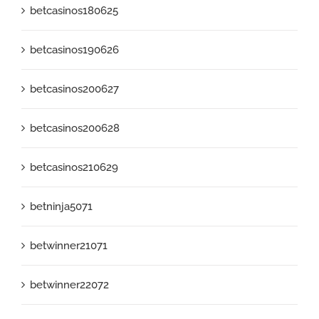
betcasinos180625
betcasinos190626
betcasinos200627
betcasinos200628
betcasinos210629
betninja5071
betwinner21071
betwinner22072