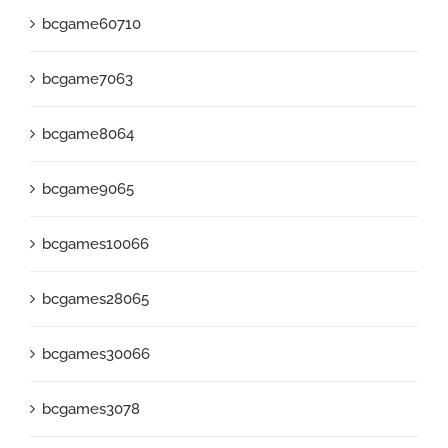
bcgame60710
bcgame7063
bcgame8064
bcgame9065
bcgames10066
bcgames28065
bcgames30066
bcgames3078