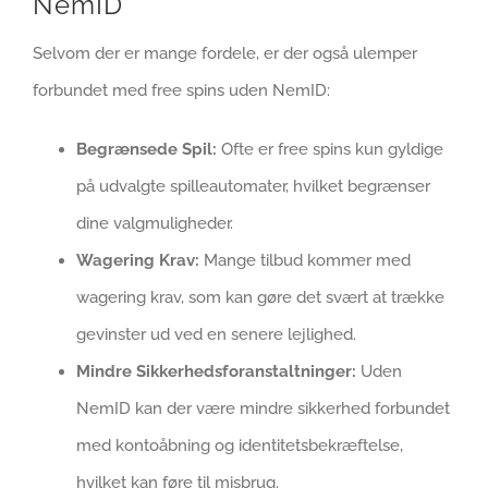
NemID
Selvom der er mange fordele, er der også ulemper
forbundet med free spins uden NemID:
Begrænsede Spil:
Ofte er free spins kun gyldige
på udvalgte spilleautomater, hvilket begrænser
dine valgmuligheder.
Wagering Krav:
Mange tilbud kommer med
wagering krav, som kan gøre det svært at trække
gevinster ud ved en senere lejlighed.
Mindre Sikkerhedsforanstaltninger:
Uden
NemID kan der være mindre sikkerhed forbundet
med kontoåbning og identitetsbekræftelse,
hvilket kan føre til misbrug.