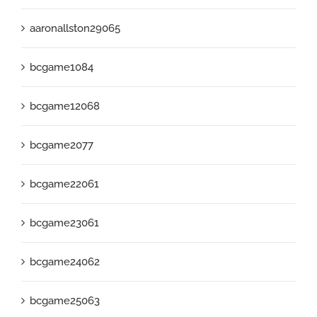
aaronallston29065
bcgame1084
bcgame12068
bcgame2077
bcgame22061
bcgame23061
bcgame24062
bcgame25063