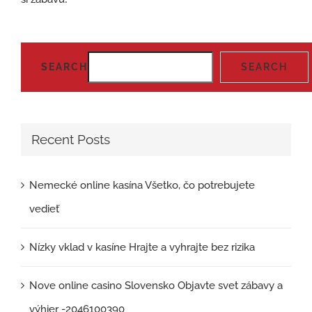
SEARCH
SEARCH
Recent Posts
Nemecké online kasína Všetko, čo potrebujete
vedieť
Nízky vklad v kasíne Hrajte a vyhrajte bez rizika
Nove online casino Slovensko Objavte svet zábavy a
výhier -2046100390