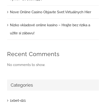
Nove Online Casino Objavte Svet Virtuálnych Hier
Nízko vkladové online kasíno – Hrajte bez rizika a
užite si zábavu!
Recent Comments
No comments to show.
Categories
1xbet-dz1