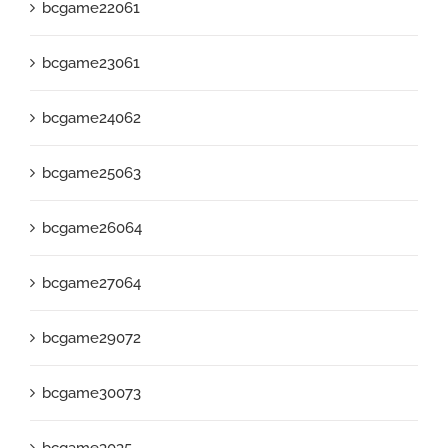
bcgame22061
bcgame23061
bcgame24062
bcgame25063
bcgame26064
bcgame27064
bcgame29072
bcgame30073