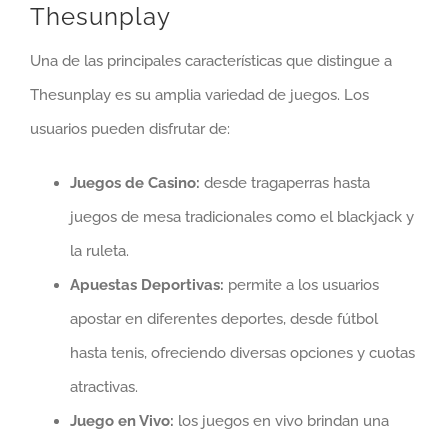
Thesunplay
Una de las principales características que distingue a
Thesunplay es su amplia variedad de juegos. Los
usuarios pueden disfrutar de:
Juegos de Casino:
desde tragaperras hasta
juegos de mesa tradicionales como el blackjack y
la ruleta.
Apuestas Deportivas:
permite a los usuarios
apostar en diferentes deportes, desde fútbol
hasta tenis, ofreciendo diversas opciones y cuotas
atractivas.
Juego en Vivo:
los juegos en vivo brindan una