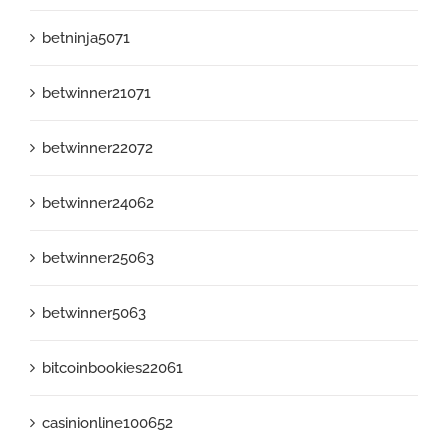
betninja5071
betwinner21071
betwinner22072
betwinner24062
betwinner25063
betwinner5063
bitcoinbookies22061
casinionline100652