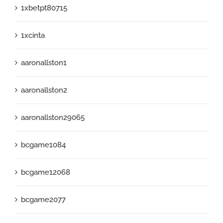
1xbetpt80715
1xcinta
aaronallston1
aaronallston2
aaronallston29065
bcgame1084
bcgame12068
bcgame2077