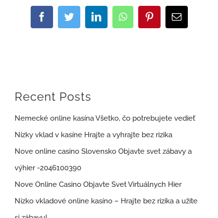
Facebook
Twitter
LinkedIn
WhatsApp
Pinterest
Email
Recent Posts
Nemecké online kasína Všetko, čo potrebujete vedieť
Nízky vklad v kasíne Hrajte a vyhrajte bez rizika
Nove online casino Slovensko Objavte svet zábavy a
výhier -2046100390
Nove Online Casino Objavte Svet Virtuálnych Hier
Nízko vkladové online kasíno – Hrajte bez rizika a užite
si zábavu!