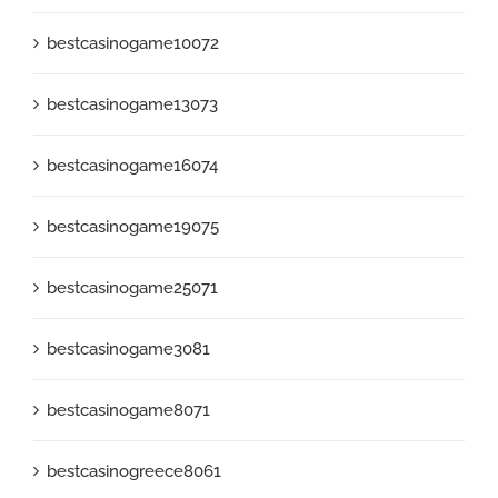
bestcasinogame10072
bestcasinogame13073
bestcasinogame16074
bestcasinogame19075
bestcasinogame25071
bestcasinogame3081
bestcasinogame8071
bestcasinogreece8061