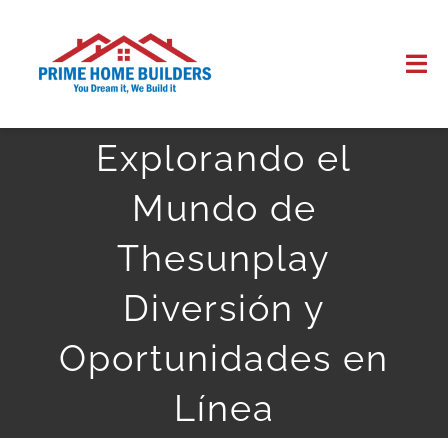
Skip
to
Tog
content
Nav
Explorando el
HOME
Mundo de
ABOUT US
Thesunplay
WORK
Diversión y
CONTACT US
Oportunidades en
Línea