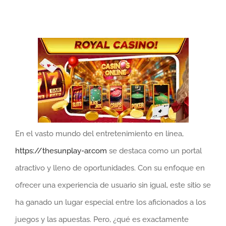
En el vasto mundo del entretenimiento en línea,
https://thesunplay-ar.com
se destaca como un portal
atractivo y lleno de oportunidades. Con su enfoque en
ofrecer una experiencia de usuario sin igual, este sitio se
ha ganado un lugar especial entre los aficionados a los
juegos y las apuestas. Pero, ¿qué es exactamente