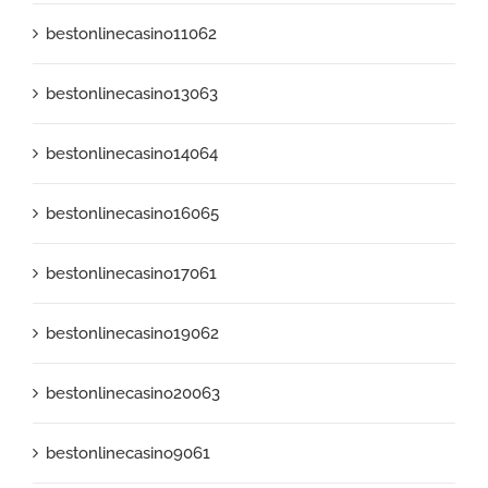
bestonlinecasino11062
bestonlinecasino13063
bestonlinecasino14064
bestonlinecasino16065
bestonlinecasino17061
bestonlinecasino19062
bestonlinecasino20063
bestonlinecasino9061