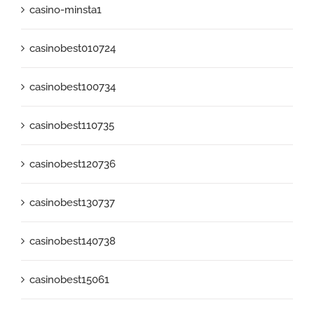
casino-minsta1
casinobest010724
casinobest100734
casinobest110735
casinobest120736
casinobest130737
casinobest140738
casinobest15061