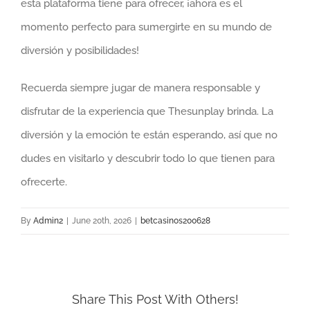
esta plataforma tiene para ofrecer, ¡ahora es el
momento perfecto para sumergirte en su mundo de
diversión y posibilidades!
Recuerda siempre jugar de manera responsable y
disfrutar de la experiencia que Thesunplay brinda. La
diversión y la emoción te están esperando, así que no
dudes en visitarlo y descubrir todo lo que tienen para
ofrecerte.
By
Admin2
|
June 20th, 2026
|
betcasinos200628
Share This Post With Others!