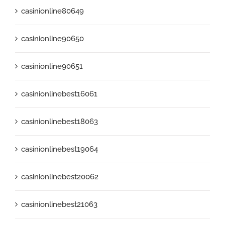
casinionline80649
casinionline90650
casinionline90651
casinionlinebest16061
casinionlinebest18063
casinionlinebest19064
casinionlinebest20062
casinionlinebest21063