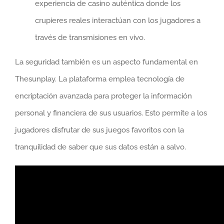
experiencia de casino auténtica donde los
crupieres reales interactúan con los jugadores a
través de transmisiones en vivo.
La seguridad también es un aspecto fundamental en
Thesunplay. La plataforma emplea tecnología de
encriptación avanzada para proteger la información
personal y financiera de sus usuarios. Esto permite a los
jugadores disfrutar de sus juegos favoritos con la
tranquilidad de saber que sus datos están a salvo.