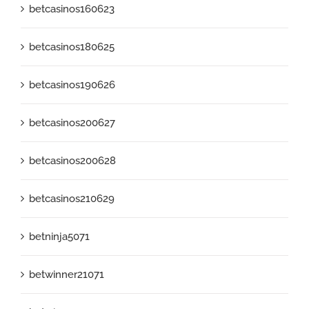
betcasinos160623
betcasinos180625
betcasinos190626
betcasinos200627
betcasinos200628
betcasinos210629
betninja5071
betwinner21071