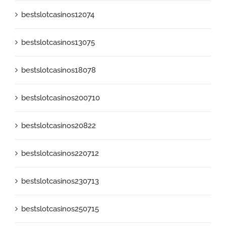
bestslotcasinos12074
bestslotcasinos13075
bestslotcasinos18078
bestslotcasinos200710
bestslotcasinos20822
bestslotcasinos220712
bestslotcasinos230713
bestslotcasinos250715