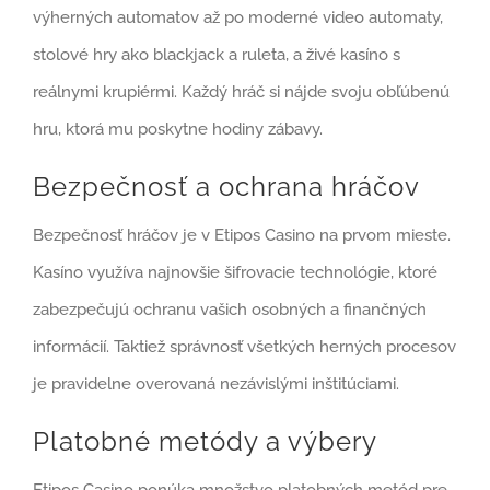
výherných automatov až po moderné video automaty,
stolové hry ako blackjack a ruleta, a živé kasíno s
reálnymi krupiérmi. Každý hráč si nájde svoju obľúbenú
hru, ktorá mu poskytne hodiny zábavy.
Bezpečnosť a ochrana hráčov
Bezpečnosť hráčov je v Etipos Casino na prvom mieste.
Kasíno využíva najnovšie šifrovacie technológie, ktoré
zabezpečujú ochranu vašich osobných a finančných
informácií. Taktiež správnosť všetkých herných procesov
je pravidelne overovaná nezávislými inštitúciami.
Platobné metódy a výbery