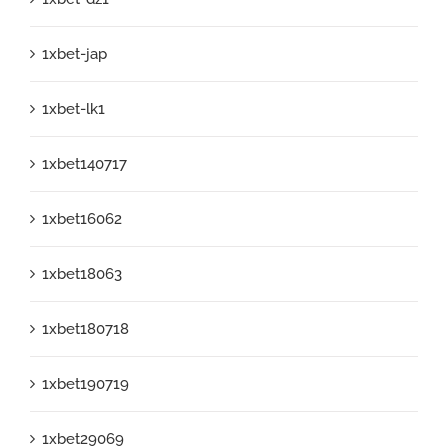
1xbet-jap
1xbet-lk1
1xbet140717
1xbet16062
1xbet18063
1xbet180718
1xbet190719
1xbet29069