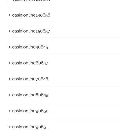
casinionline140656
casinionline150657
casinionline40645
casinionline60647
casinionline70648
casinionline80649
casinionline90650
casinionline90651