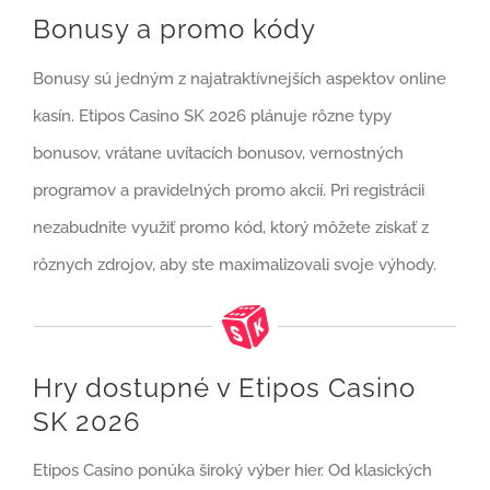
Bonusy a promo kódy
Bonusy sú jedným z najatraktívnejších aspektov online
kasín. Etipos Casino SK 2026 plánuje rôzne typy
bonusov, vrátane uvítacích bonusov, vernostných
programov a pravidelných promo akcií. Pri registrácii
nezabudnite využiť promo kód, ktorý môžete získať z
rôznych zdrojov, aby ste maximalizovali svoje výhody.
Hry dostupné v Etipos Casino
SK 2026
Etipos Casino ponúka široký výber hier. Od klasických