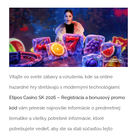
Vitajte vo svete zábavy a vzrušenia, kde sa online
hazardné hry stretávajú s modernými technológiami.
Etipos Casino SK 2026 – Registrácia a bonusový promo
kód
vám prinesie najnovšie informácie o predmetnej
tematike a všetky potrebné informácie, ktoré
potrebujete vedieť, aby ste sa stali súčasťou tejto