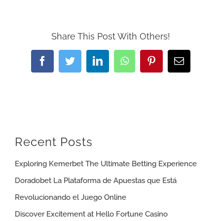
Share This Post With Others!
Facebook
Twitter
LinkedIn
WhatsApp
Pinterest
Email
Recent Posts
Exploring Kemerbet The Ultimate Betting Experience
Doradobet La Plataforma de Apuestas que Está
Revolucionando el Juego Online
Discover Excitement at Hello Fortune Casino