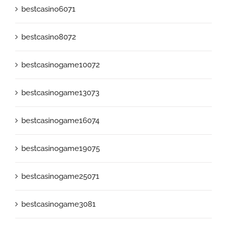
bestcasino6071
bestcasino8072
bestcasinogame10072
bestcasinogame13073
bestcasinogame16074
bestcasinogame19075
bestcasinogame25071
bestcasinogame3081