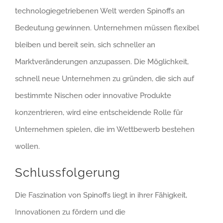
technologiegetriebenen Welt werden Spinoffs an
Bedeutung gewinnen. Unternehmen müssen flexibel
bleiben und bereit sein, sich schneller an
Marktveränderungen anzupassen. Die Möglichkeit,
schnell neue Unternehmen zu gründen, die sich auf
bestimmte Nischen oder innovative Produkte
konzentrieren, wird eine entscheidende Rolle für
Unternehmen spielen, die im Wettbewerb bestehen
wollen.
Schlussfolgerung
Die Faszination von Spinoffs liegt in ihrer Fähigkeit,
Innovationen zu fördern und die