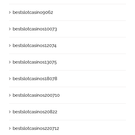
bestslotcasino9062
bestslotcasinos10073
bestslotcasinos12074
bestslotcasinos13075
bestslotcasinos18078
bestslotcasinos200710
bestslotcasinos20822
bestslotcasinos220712