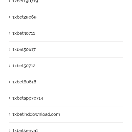
1xbet190719
1xbet29069
1xbet30711
1xbet50617
1xbet50712
1xbet60618
1xbetapp70714
1xbetinddownload.com
1xbetkenya1