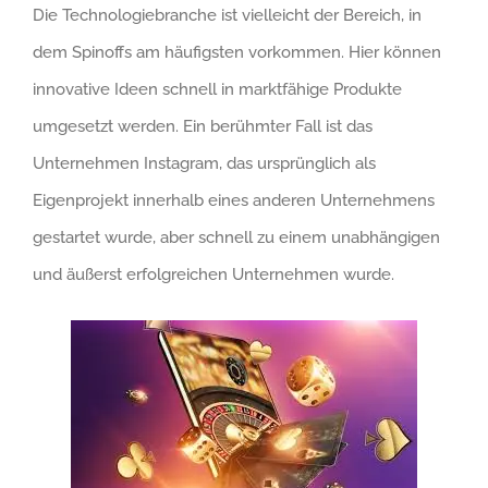
Die Technologiebranche ist vielleicht der Bereich, in
dem Spinoffs am häufigsten vorkommen. Hier können
innovative Ideen schnell in marktfähige Produkte
umgesetzt werden. Ein berühmter Fall ist das
Unternehmen Instagram, das ursprünglich als
Eigenprojekt innerhalb eines anderen Unternehmens
gestartet wurde, aber schnell zu einem unabhängigen
und äußerst erfolgreichen Unternehmen wurde.