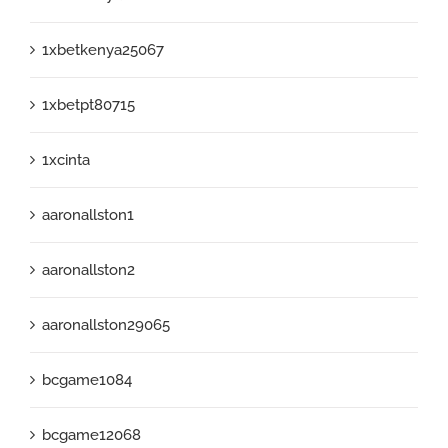
1xbetkenya25067
1xbetpt80715
1xcinta
aaronallston1
aaronallston2
aaronallston29065
bcgame1084
bcgame12068