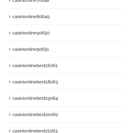
casinionline70648
casinionline80649
casinionline90650
casinionline90651
casinionlinebest16061
casinionlinebest18063
casinionlinebest19064
casinionlinebest20062
casinionlinebest21063