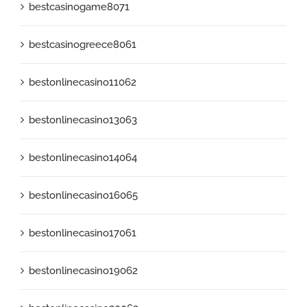
bestcasinogame8071
bestcasinogreece8061
bestonlinecasino11062
bestonlinecasino13063
bestonlinecasino14064
bestonlinecasino16065
bestonlinecasino17061
bestonlinecasino19062