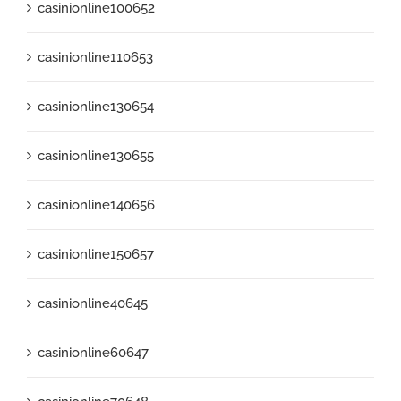
casinionline100652
casinionline110653
casinionline130654
casinionline130655
casinionline140656
casinionline150657
casinionline40645
casinionline60647