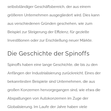
selbstständiger Geschäftsbereich, der aus einem
größeren Unternehmen ausgegliedert wird. Dies kann
aus verschiedenen Gründen geschehen, wie zum
Beispiel zur Steigerung der Effizienz, für gezielte
Investitionen oder zur Erschließung neuer Märkte.
Die Geschichte der Spinoffs
Spinoffs haben eine lange Geschichte, die bis zu den
Anfängen der Industrialisierung zurückreicht. Eines der
bekanntesten Beispiele sind Unternehmen, die aus
großen Konzernen hervorgegangen sind, wie etwa die
Abspaltungen von Autokonzernen im Zuge der
Globalisierung. Im Laufe der Jahre haben viele