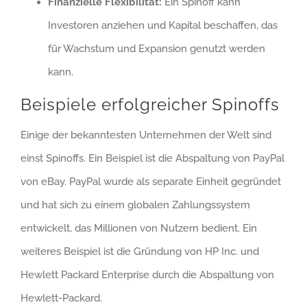
Finanzielle Flexibilität:
Ein Spinoff kann
Investoren anziehen und Kapital beschaffen, das
für Wachstum und Expansion genutzt werden
kann.
Beispiele erfolgreicher Spinoffs
Einige der bekanntesten Unternehmen der Welt sind
einst Spinoffs. Ein Beispiel ist die Abspaltung von PayPal
von eBay. PayPal wurde als separate Einheit gegründet
und hat sich zu einem globalen Zahlungssystem
entwickelt, das Millionen von Nutzern bedient. Ein
weiteres Beispiel ist die Gründung von HP Inc. und
Hewlett Packard Enterprise durch die Abspaltung von
Hewlett-Packard.