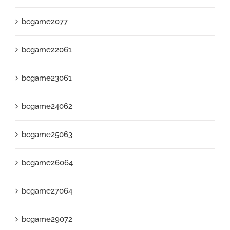
bcgame2077
bcgame22061
bcgame23061
bcgame24062
bcgame25063
bcgame26064
bcgame27064
bcgame29072