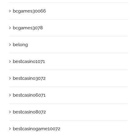
bcgames30066
bcgames3078
belong
bestcasino1071
bestcasino3072
bestcasino6071
bestcasino8072
bestcasinogame10072