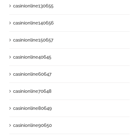
casinionline130655
casinionline140656
casinionline150657
casinionline40645
casinionline60647
casinionline70648
casinionline80649
casinionline90650