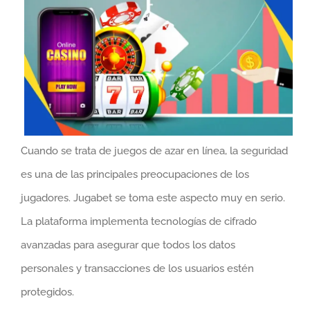
Cuando se trata de juegos de azar en línea, la seguridad
es una de las principales preocupaciones de los
jugadores. Jugabet se toma este aspecto muy en serio.
La plataforma implementa tecnologías de cifrado
avanzadas para asegurar que todos los datos
personales y transacciones de los usuarios estén
protegidos.