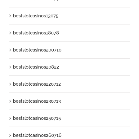
bestslotcasinos13075
bestslotcasinos18078
bestslotcasinos200710
bestslotcasinos20822
bestslotcasinos220712
bestslotcasinos230713
bestslotcasinos250715
bestslotcasinos260716