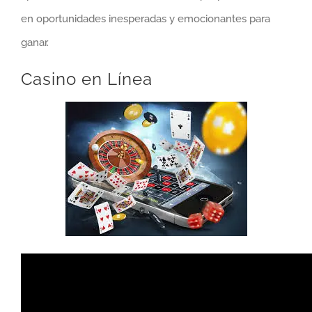
en oportunidades inesperadas y emocionantes para
ganar.
Casino en Línea