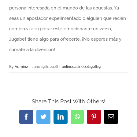
persona interesada en el mundo de las apuestas. Ya
seas un apostador experimentado o alguien que recién
comienza a explorar este emocionante universo,
Jugabet tiene algo para ofrecerte. ¡No esperes más y
súmate a la diversión!
By
Admin2
|
June 19th, 2026
|
onlinecasinobet190619
Share This Post With Others!
Facebook
Twitter
LinkedIn
WhatsApp
Pinterest
Email