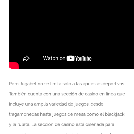
Pero Jugabet no se limita solo a las apuestas deportivas.
También cuenta con una sección de casino en línea que
incluye una amplia variedad de juegos, desde
tragamonedas hasta juegos de mesa como el blackjack
y la ruleta. La sección de casino está diseñada para