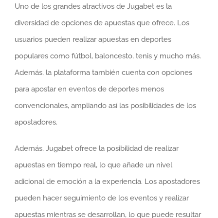
Uno de los grandes atractivos de Jugabet es la
diversidad de opciones de apuestas que ofrece. Los
usuarios pueden realizar apuestas en deportes
populares como fútbol, baloncesto, tenis y mucho más.
Además, la plataforma también cuenta con opciones
para apostar en eventos de deportes menos
convencionales, ampliando así las posibilidades de los
apostadores.
Además, Jugabet ofrece la posibilidad de realizar
apuestas en tiempo real, lo que añade un nivel
adicional de emoción a la experiencia. Los apostadores
pueden hacer seguimiento de los eventos y realizar
apuestas mientras se desarrollan, lo que puede resultar