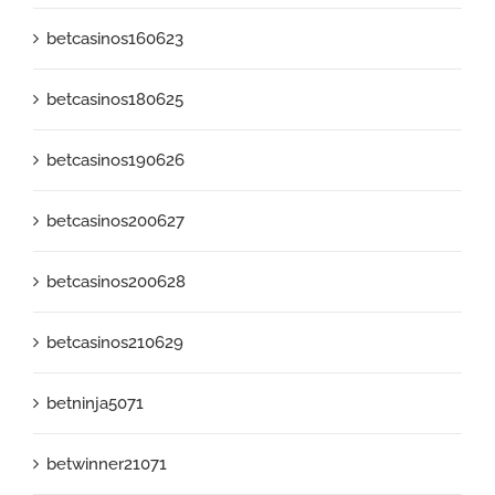
betcasinos160623
betcasinos180625
betcasinos190626
betcasinos200627
betcasinos200628
betcasinos210629
betninja5071
betwinner21071