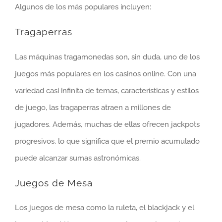
Algunos de los más populares incluyen:
Tragaperras
Las máquinas tragamonedas son, sin duda, uno de los
juegos más populares en los casinos online. Con una
variedad casi infinita de temas, características y estilos
de juego, las tragaperras atraen a millones de
jugadores. Además, muchas de ellas ofrecen jackpots
progresivos, lo que significa que el premio acumulado
puede alcanzar sumas astronómicas.
Juegos de Mesa
Los juegos de mesa como la ruleta, el blackjack y el