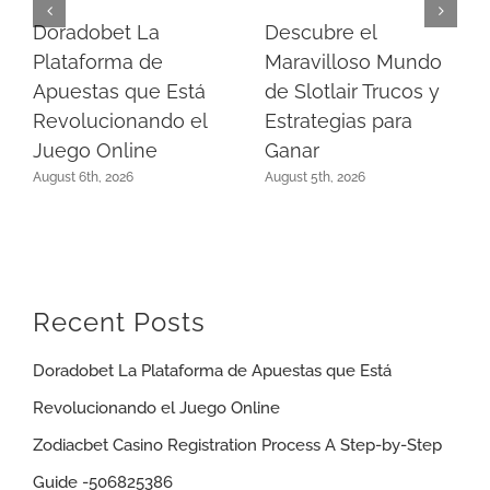
Doradobet La
Descubre el
Plataforma de
Maravilloso Mundo
Apuestas que Está
de Slotlair Trucos y
Revolucionando el
Estrategias para
Juego Online
Ganar
August 6th, 2026
August 5th, 2026
Recent Posts
Doradobet La Plataforma de Apuestas que Está
Revolucionando el Juego Online
Zodiacbet Casino Registration Process A Step-by-Step
Guide -506825386