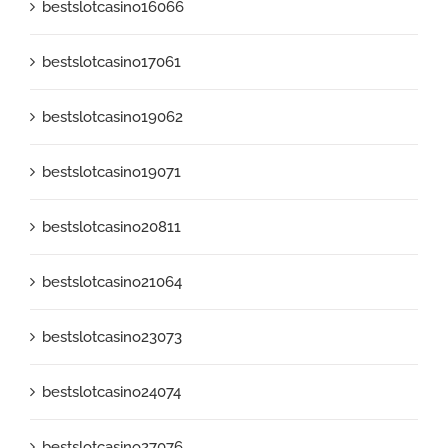
bestslotcasino16066
bestslotcasino17061
bestslotcasino19062
bestslotcasino19071
bestslotcasino20811
bestslotcasino21064
bestslotcasino23073
bestslotcasino24074
bestslotcasino27076