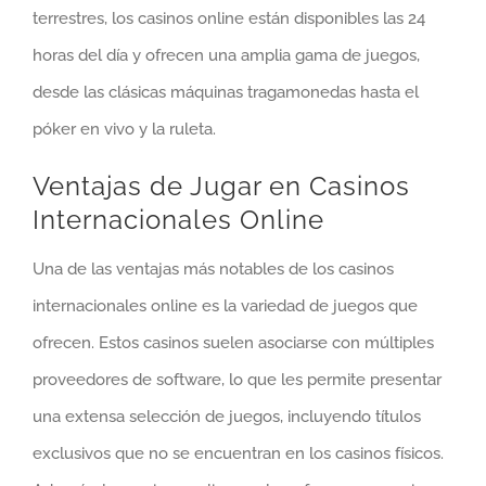
terrestres, los casinos online están disponibles las 24
horas del día y ofrecen una amplia gama de juegos,
desde las clásicas máquinas tragamonedas hasta el
póker en vivo y la ruleta.
Ventajas de Jugar en Casinos
Internacionales Online
Una de las ventajas más notables de los casinos
internacionales online es la variedad de juegos que
ofrecen. Estos casinos suelen asociarse con múltiples
proveedores de software, lo que les permite presentar
una extensa selección de juegos, incluyendo títulos
exclusivos que no se encuentran en los casinos físicos.