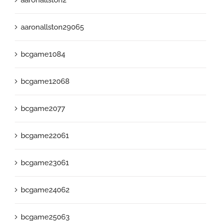
aaronallston29065
bcgame1084
bcgame12068
bcgame2077
bcgame22061
bcgame23061
bcgame24062
bcgame25063