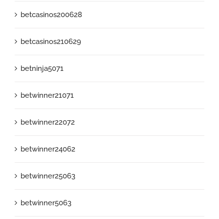
betcasinos200628
betcasinos210629
betninja5071
betwinner21071
betwinner22072
betwinner24062
betwinner25063
betwinner5063