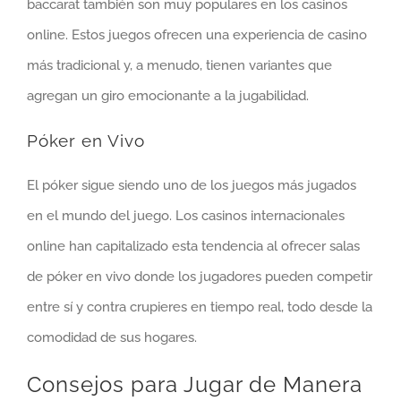
baccarat también son muy populares en los casinos
online. Estos juegos ofrecen una experiencia de casino
más tradicional y, a menudo, tienen variantes que
agregan un giro emocionante a la jugabilidad.
Póker en Vivo
El póker sigue siendo uno de los juegos más jugados
en el mundo del juego. Los casinos internacionales
online han capitalizado esta tendencia al ofrecer salas
de póker en vivo donde los jugadores pueden competir
entre sí y contra crupieres en tiempo real, todo desde la
comodidad de sus hogares.
Consejos para Jugar de Manera