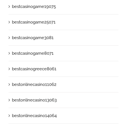
bestcasinogame19075
bestcasinogame25071
bestcasinogame3081
bestcasinogame8071
bestcasinogreece8061
bestonlinecasino11062
bestonlinecasino13063
bestonlinecasino14064