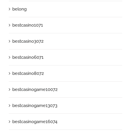
belong
bestcasino1071
bestcasino3072
bestcasino6071
bestcasino8072
bestcasinogame10072
bestcasinogame13073
bestcasinogame16074