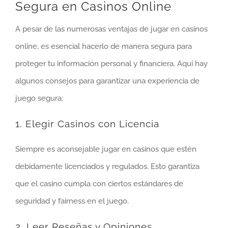
Segura en Casinos Online
A pesar de las numerosas ventajas de jugar en casinos
online, es esencial hacerlo de manera segura para
proteger tu información personal y financiera. Aquí hay
algunos consejos para garantizar una experiencia de
juego segura:
1. Elegir Casinos con Licencia
Siempre es aconsejable jugar en casinos que estén
debidamente licenciados y regulados. Esto garantiza
que el casino cumpla con ciertos estándares de
seguridad y fairness en el juego.
2. Leer Reseñas y Opiniones