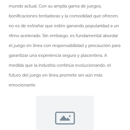
mundo actual. Con su amplia gama de juegos,
bonificaciones tentadoras y la comodidad que ofrecen,
no es de extrañar que estén ganando popularidad a un
ritmo acelerado. Sin embargo, es fundamental abordar
el juego en línea con responsabilidad y precaución para
garantizar una experiencia segura y placentera. A
medida que la industria continúa evolucionando, el
futuro del juego en línea promete ser aún más
emocionante.