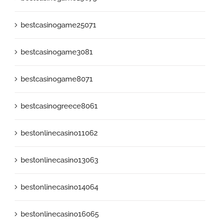
bestcasinogame25071
bestcasinogame3081
bestcasinogame8071
bestcasinogreece8061
bestonlinecasino11062
bestonlinecasino13063
bestonlinecasino14064
bestonlinecasino16065