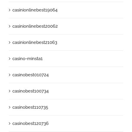
casinionlinebest19064
casinionlinebest20062
casinionlinebest21063
casino-minsta1
casinobest010724
casinobest100734
casinobest110735
casinobest120736