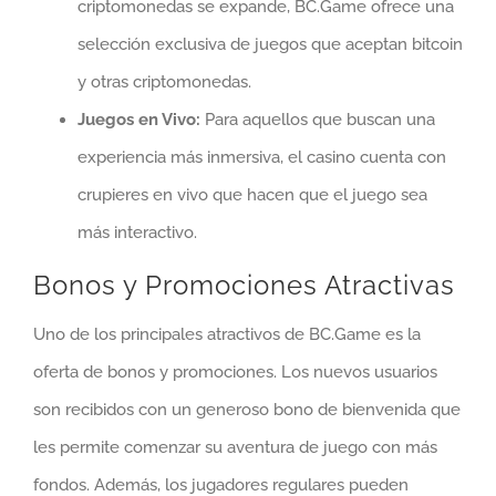
criptomonedas se expande, BC.Game ofrece una
selección exclusiva de juegos que aceptan bitcoin
y otras criptomonedas.
Juegos en Vivo:
Para aquellos que buscan una
experiencia más inmersiva, el casino cuenta con
crupieres en vivo que hacen que el juego sea
más interactivo.
Bonos y Promociones Atractivas
Uno de los principales atractivos de BC.Game es la
oferta de bonos y promociones. Los nuevos usuarios
son recibidos con un generoso bono de bienvenida que
les permite comenzar su aventura de juego con más
fondos. Además, los jugadores regulares pueden