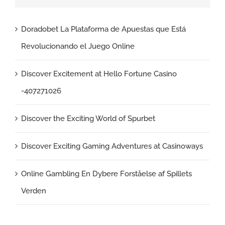
Doradobet La Plataforma de Apuestas que Está
Revolucionando el Juego Online
Discover Excitement at Hello Fortune Casino
-407271026
Discover the Exciting World of Spurbet
Discover Exciting Gaming Adventures at Casinoways
Online Gambling En Dybere Forståelse af Spillets
Verden