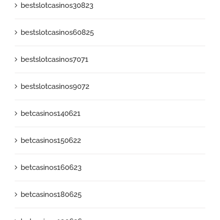
bestslotcasinos30823
bestslotcasinos60825
bestslotcasinos7071
bestslotcasinos9072
betcasinos140621
betcasinos150622
betcasinos160623
betcasinos180625