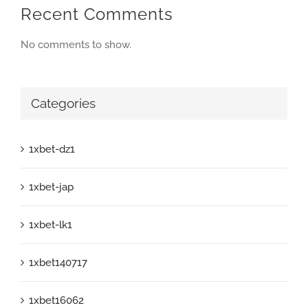
Recent Comments
No comments to show.
Categories
1xbet-dz1
1xbet-jap
1xbet-lk1
1xbet140717
1xbet16062