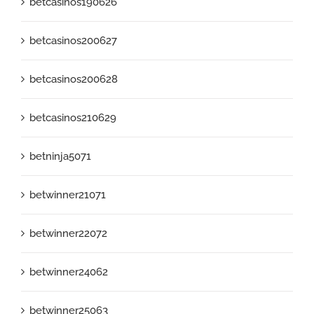
betcasinos190626
betcasinos200627
betcasinos200628
betcasinos210629
betninja5071
betwinner21071
betwinner22072
betwinner24062
betwinner25063