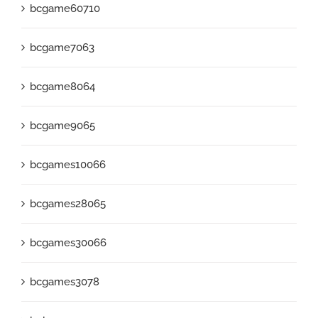
bcgame60710
bcgame7063
bcgame8064
bcgame9065
bcgames10066
bcgames28065
bcgames30066
bcgames3078