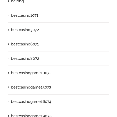
belong
bestcasino1071
bestcasino3072
bestcasino6071
bestcasino8072
bestcasinogame10072
bestcasinogame13073
bestcasinogame16074
bestcasinogame19075