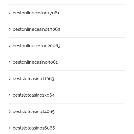
bestonlinecasino17061
bestonlinecasino19062
bestonlinecasino20063
bestonlinecasino9061
bestslotcasino11063
bestslotcasino13064
bestslotcasino14065
bestslotcasino16066