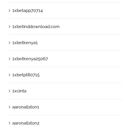
1xbetapp70714
1xbetinddownload.com
1xbetkenya1
1xbetkenya25067
1xbetpt80715
1xcinta
aaronallston1
aaronallston2