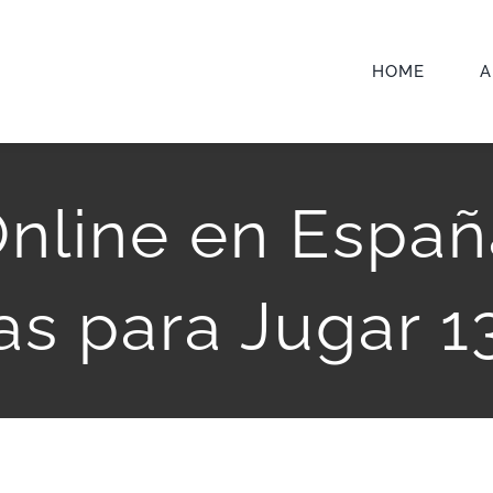
HOME
A
Online en Españ
as para Jugar 