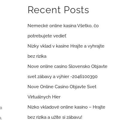
Recent Posts
Nemecké online kasína Všetko, čo
potrebujete vedieť
Nízky vklad v kasíne Hrajte a vyhrajte
bez rizika
Nove online casino Slovensko Objavte
svet zábavy a výhier -2046100390
Nove Online Casino Objavte Svet
Virtuálnych Hier
Nízko vkladové online kasíno – Hrajte
a
bez rizika a užite si zábavu!
.