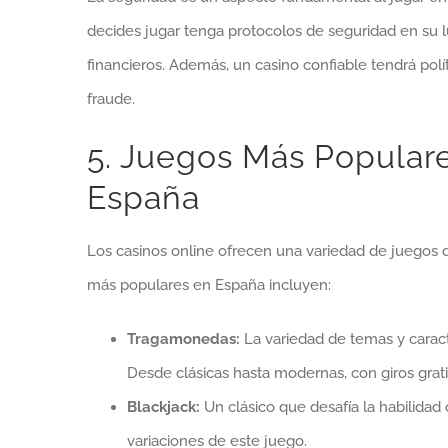
decides jugar tenga protocolos de seguridad en su l
financieros. Además, un casino confiable tendrá polí
fraude.
5. Juegos Más Populare
España
Los casinos online ofrecen una variedad de juegos q
más populares en España incluyen:
Tragamonedas:
La variedad de temas y caract
Desde clásicas hasta modernas, con giros grati
Blackjack:
Un clásico que desafía la habilidad
variaciones de este juego.