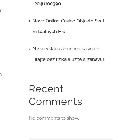
-2046100390
s
Nove Online Casino Objavte Svet
Virtuálnych Hier
Nízko vkladové online kasíno –
Hrajte bez rizika a užite si zábavu!
 y
Recent
Comments
No comments to show.