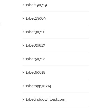
1xbet190719
1xbet29069
s
1xbet30711
1xbet50617
1xbet50712
1xbet60618
1xbetapp70714
1xbetinddownload.com