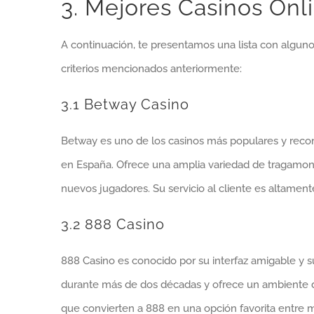
3. Mejores Casinos Onl
A continuación, te presentamos una lista con alguno
criterios mencionados anteriormente:
3.1 Betway Casino
Betway es uno de los casinos más populares y reco
en España. Ofrece una amplia variedad de tragamon
nuevos jugadores. Su servicio al cliente es altamente
3.2 888 Casino
888 Casino es conocido por su interfaz amigable y s
durante más de dos décadas y ofrece un ambiente d
que convierten a 888 en una opción favorita entre 