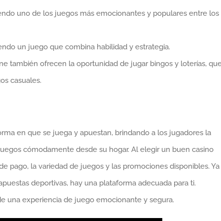
siendo uno de los juegos más emocionantes y populares entre los
iendo un juego que combina habilidad y estrategia.
ne también ofrecen la oportunidad de jugar bingos y loterías, qu
os casuales.
orma en que se juega y apuestan, brindando a los jugadores la
 juegos cómodamente desde su hogar. Al elegir un buen casino
s de pago, la variedad de juegos y las promociones disponibles. Ya
puestas deportivas, hay una plataforma adecuada para ti.
r de una experiencia de juego emocionante y segura.