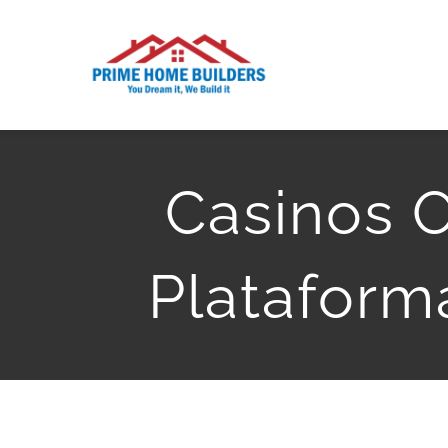
Skip
to
content
Casinos 
Plataform