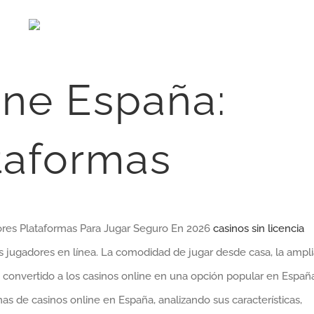
ine España:
taformas
jores Plataformas Para Jugar Seguro En 2026
casinos sin licencia
s jugadores en línea. La comodidad de jugar desde casa, la ampli
 convertido a los casinos online en una opción popular en España
as de casinos online en España, analizando sus características,