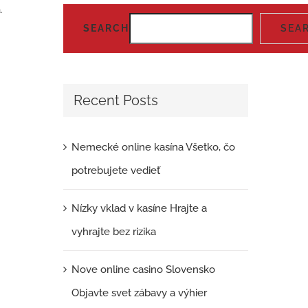
.
SEARCH
SEA
Recent Posts
Nemecké online kasína Všetko, čo
potrebujete vedieť
Nízky vklad v kasíne Hrajte a
vyhrajte bez rizika
Nove online casino Slovensko
Objavte svet zábavy a výhier