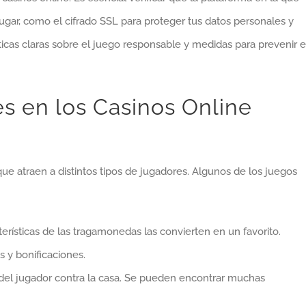
ugar, como el cifrado SSL para proteger tus datos personales y
ticas claras sobre el juego responsable y medidas para prevenir e
s en los Casinos Online
ue atraen a distintos tipos de jugadores. Algunos de los juegos
erísticas de las tragamonedas las convierten en un favorito.
s y bonificaciones.
 del jugador contra la casa. Se pueden encontrar muchas