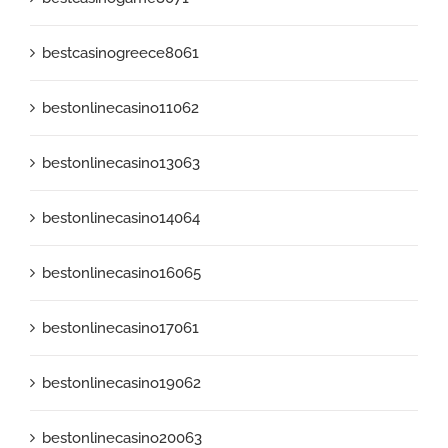
bestcasinogreece8061
bestonlinecasino11062
bestonlinecasino13063
bestonlinecasino14064
bestonlinecasino16065
bestonlinecasino17061
bestonlinecasino19062
bestonlinecasino20063