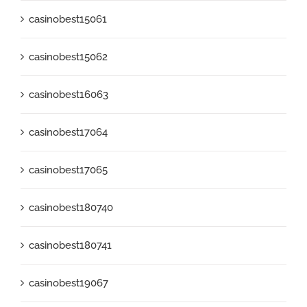
casinobest15061
casinobest15062
casinobest16063
casinobest17064
casinobest17065
casinobest180740
casinobest180741
casinobest19067