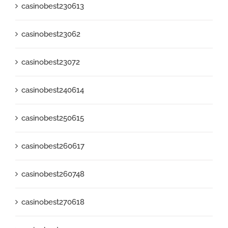
casinobest230613
casinobest23062
casinobest23072
casinobest240614
casinobest250615
casinobest260617
casinobest260748
casinobest270618