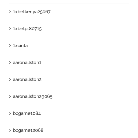
1xbetkenya25067
1xbetpt80715
1xcinta
aaronallston1
aaronallston2
aaronallston29065
bcgame1084
bcgame12068