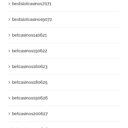
bestslotcasinos7071
bestslotcasinos9072
betcasinos140621
betcasinos150622
betcasinos160623
betcasinos180625
betcasinos190626
betcasinos200627