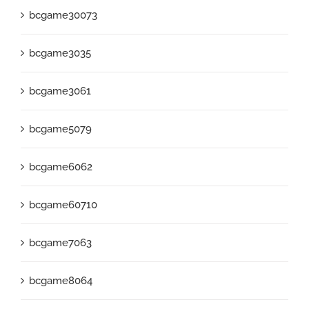
bcgame30073
bcgame3035
bcgame3061
bcgame5079
bcgame6062
bcgame60710
bcgame7063
bcgame8064