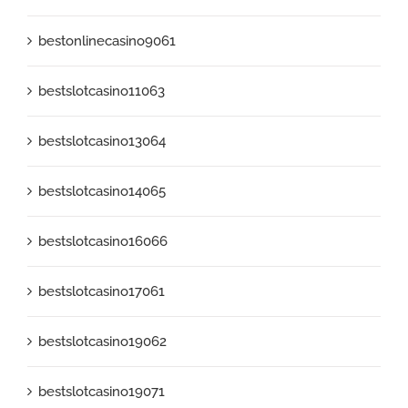
bestonlinecasino9061
bestslotcasino11063
bestslotcasino13064
bestslotcasino14065
bestslotcasino16066
bestslotcasino17061
bestslotcasino19062
bestslotcasino19071