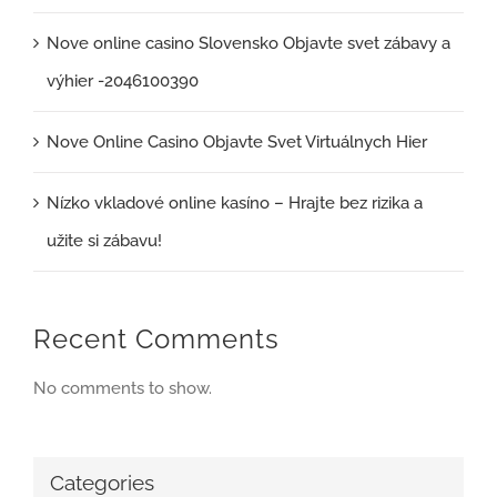
Nove online casino Slovensko Objavte svet zábavy a
výhier -2046100390
Nove Online Casino Objavte Svet Virtuálnych Hier
Nízko vkladové online kasíno – Hrajte bez rizika a
užite si zábavu!
Recent Comments
No comments to show.
Categories