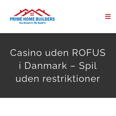
Skip
to
Tog
content
Nav
HOME
Casino uden ROFUS
ABOUT US
i Danmark – Spil
WORK
uden restriktioner
CONTACT US