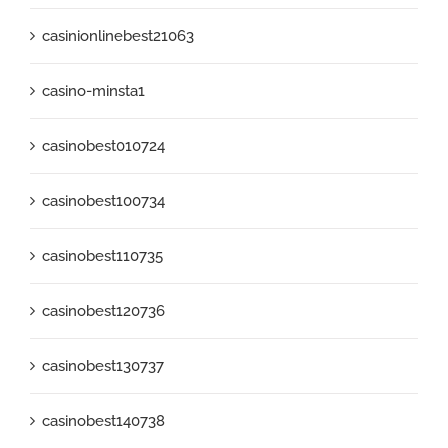
casinionlinebest21063
casino-minsta1
casinobest010724
casinobest100734
casinobest110735
casinobest120736
casinobest130737
casinobest140738