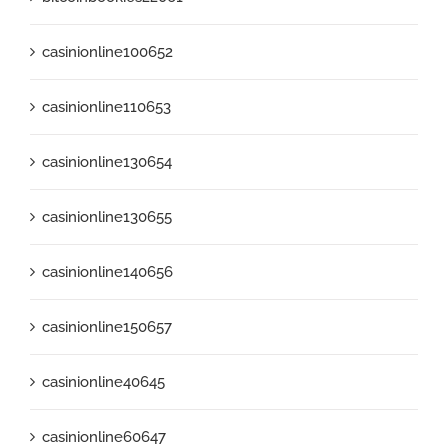
casinionline100652
casinionline110653
casinionline130654
casinionline130655
casinionline140656
casinionline150657
casinionline40645
casinionline60647