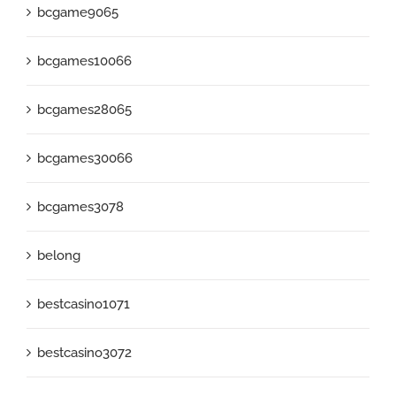
bcgame9065
bcgames10066
bcgames28065
bcgames30066
bcgames3078
belong
bestcasino1071
bestcasino3072