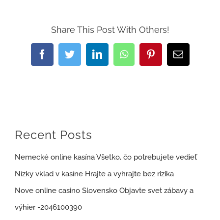
Share This Post With Others!
Facebook
Twitter
LinkedIn
WhatsApp
Pinterest
Email
Recent Posts
Nemecké online kasína Všetko, čo potrebujete vedieť
Nízky vklad v kasíne Hrajte a vyhrajte bez rizika
Nove online casino Slovensko Objavte svet zábavy a
výhier -2046100390