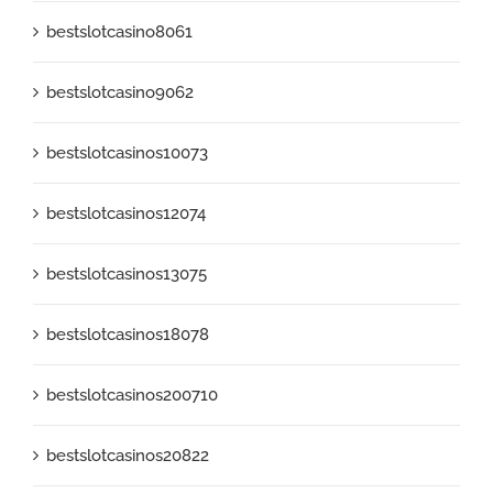
bestslotcasino8061
bestslotcasino9062
bestslotcasinos10073
bestslotcasinos12074
bestslotcasinos13075
bestslotcasinos18078
bestslotcasinos200710
bestslotcasinos20822