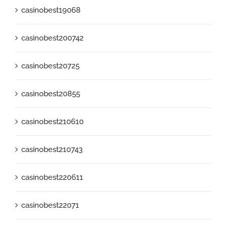
casinobest19068
casinobest200742
casinobest20725
casinobest20855
casinobest210610
casinobest210743
casinobest220611
casinobest22071