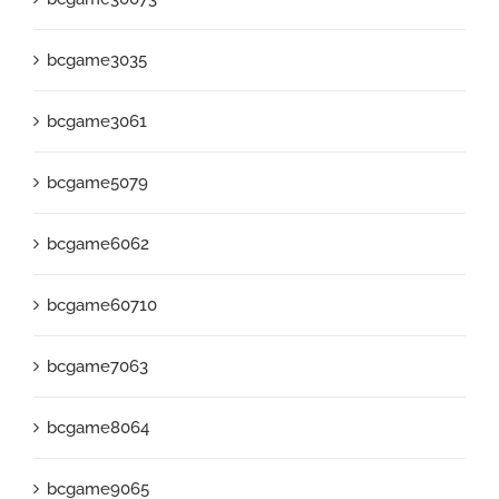
bcgame3035
bcgame3061
bcgame5079
bcgame6062
bcgame60710
bcgame7063
bcgame8064
bcgame9065