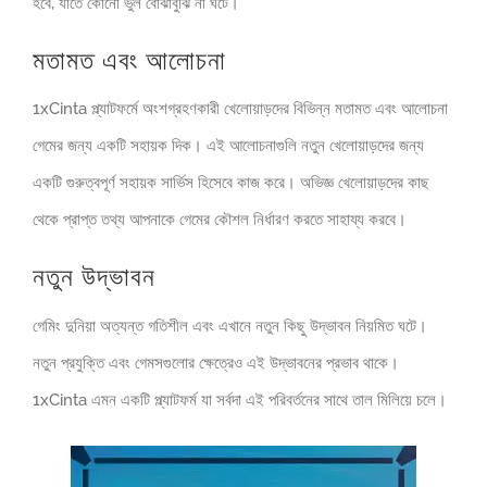
হবে, যাতে কোনো ভুল বোঝাবুঝি না ঘটে।
মতামত এবং আলোচনা
1xCinta প্ল্যাটফর্মে অংশগ্রহণকারী খেলোয়াড়দের বিভিন্ন মতামত এবং আলোচনা
গেমের জন্য একটি সহায়ক দিক। এই আলোচনাগুলি নতুন খেলোয়াড়দের জন্য
একটি গুরুত্বপূর্ণ সহায়ক সার্ভিস হিসেবে কাজ করে। অভিজ্ঞ খেলোয়াড়দের কাছ
থেকে প্রাপ্ত তথ্য আপনাকে গেমের কৌশল নির্ধারণ করতে সাহায্য করবে।
নতুন উদ্ভাবন
গেমিং দুনিয়া অত্যন্ত গতিশীল এবং এখানে নতুন কিছু উদ্ভাবন নিয়মিত ঘটে।
নতুন প্রযুক্তি এবং গেমসগুলোর ক্ষেত্রেও এই উদ্ভাবনের প্রভাব থাকে।
1xCinta এমন একটি প্ল্যাটফর্ম যা সর্বদা এই পরিবর্তনের সাথে তাল মিলিয়ে চলে।