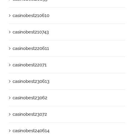
casinobest210610
casinobest210743
casinobest220611
casinobest22071
casinobest230613
casinobest23062
casinobest23072
casinobest240614