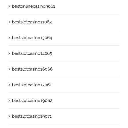
bestonlinecasino9061
bestslotcasino11063
bestslotcasino13064
bestslotcasino14065
bestslotcasino16066
bestslotcasino17061
bestslotcasino19062
bestslotcasino19071