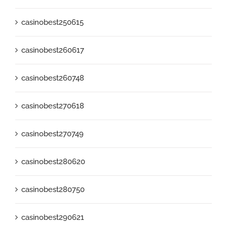
casinobest250615
casinobest260617
casinobest260748
casinobest270618
casinobest270749
casinobest280620
casinobest280750
casinobest290621