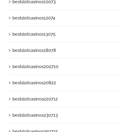
bestslotcasinos10073
bestslotcasinos12074
bestslotcasinos13075
bestslotcasinos18078
bestslotcasinos200710
bestslotcasinos20822
bestslotcasinos220712
bestslotcasinos230713
bestslotcasinos250715