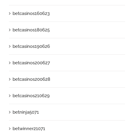
betcasinos160623
betcasinos180625
betcasinos190626
betcasinos200627
betcasinos200628
betcasinos210629
betninja5071
betwinner21071