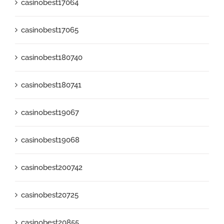
casinobest17064
casinobest17065
casinobest180740
casinobest180741
casinobest19067
casinobest19068
casinobest200742
casinobest20725
casinobest20855