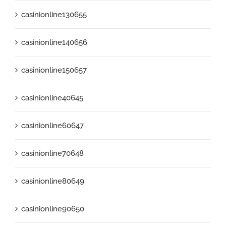
casinionline130655
casinionline140656
casinionline150657
casinionline40645
casinionline60647
casinionline70648
casinionline80649
casinionline90650