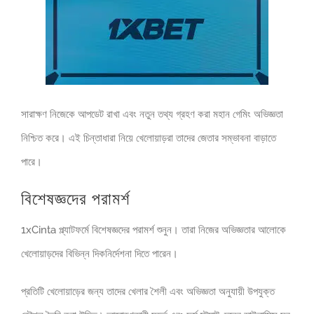
সারাক্ষণ নিজেকে আপডেট রাখা এবং নতুন তথ্য গ্রহণ করা মহান গেমিং অভিজ্ঞতা
নিশ্চিত করে। এই চিন্তাধারা নিয়ে খেলোয়াড়রা তাদের জেতার সম্ভাবনা বাড়াতে
পারে।
বিশেষজ্ঞদের পরামর্শ
1xCinta প্ল্যাটফর্মে বিশেষজ্ঞদের পরামর্শ শুনুন। তারা নিজের অভিজ্ঞতার আলোকে
খেলোয়াড়দের বিভিন্ন দিকনির্দেশনা দিতে পারেন।
প্রতিটি খেলোয়াড়ের জন্য তাদের খেলার শৈলী এবং অভিজ্ঞতা অনুযায়ী উপযুক্ত