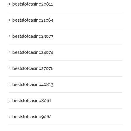
bestslotcasino20811
bestslotcasino21064
bestslotcasino23073
bestslotcasino24074
bestslotcasino27076
bestslotcasino40813
bestslotcasino8061
bestslotcasino9062