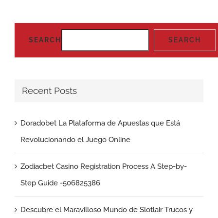
SEARCH
SEARCH
Recent Posts
Doradobet La Plataforma de Apuestas que Está
Revolucionando el Juego Online
Zodiacbet Casino Registration Process A Step-by-
Step Guide -506825386
Descubre el Maravilloso Mundo de Slotlair Trucos y