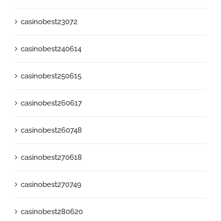
casinobest23072
casinobest240614
casinobest250615
casinobest260617
casinobest260748
casinobest270618
casinobest270749
casinobest280620