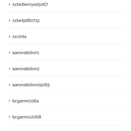
1xbetkenya25067
1xbetpt80715
1xcinta
aaronallston1
aaronallston2
aaronallston29065
bcgame1084
bcgame12068