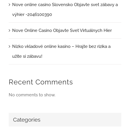
Nove online casino Slovensko Objavte svet zábavy a
výhier -2046100390
Nove Online Casino Objavte Svet Virtuálnych Hier
Nízko vkladové online kasíno – Hrajte bez rizika a
užite si zábavu!
Recent Comments
No comments to show.
Categories