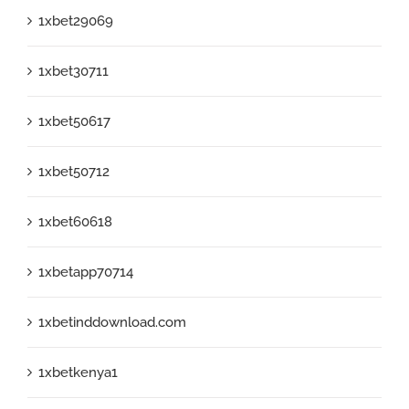
1xbet29069
1xbet30711
1xbet50617
1xbet50712
1xbet60618
1xbetapp70714
1xbetinddownload.com
1xbetkenya1