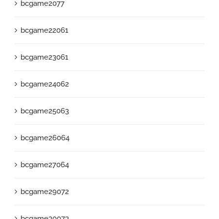
bcgame2077
bcgame22061
bcgame23061
bcgame24062
bcgame25063
bcgame26064
bcgame27064
bcgame29072
bcgame30073