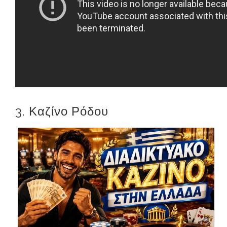
3. Καζίνο Ρόδου