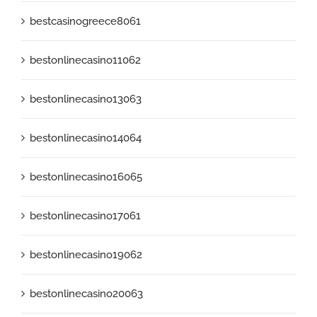
bestcasinogreece8061
bestonlinecasino11062
bestonlinecasino13063
bestonlinecasino14064
bestonlinecasino16065
bestonlinecasino17061
bestonlinecasino19062
bestonlinecasino20063