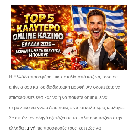
Η Ελλάδα προσφέρει μια ποικιλία από καζίνο, τόσο σε
επίγεια όσο και σε διαδικτυακή μορφή. Αν σκοπεύετε να
επισκεφθείτε ένα καζίνο ή να παίξετε online, είναι
σημαντικό να γνωρίζετε ποιες είναι οι καλύτερες επιλογές.
Σε αυτόν τον οδηγό εξετάζουμε τα καλυτερα καζινο στην
ελλαδα
πηγή
, τις προσφορές τους, και πώς να