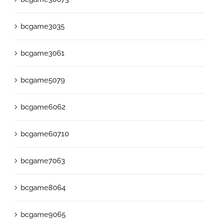
bcgame3035
bcgame3061
bcgame5079
bcgame6062
bcgame60710
bcgame7063
bcgame8064
bcgame9065