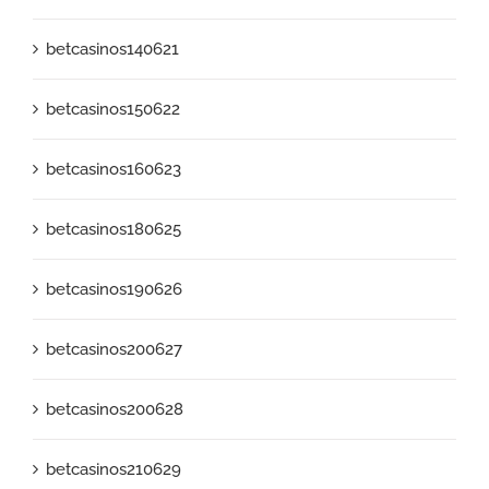
betcasinos140621
betcasinos150622
betcasinos160623
betcasinos180625
betcasinos190626
betcasinos200627
betcasinos200628
betcasinos210629